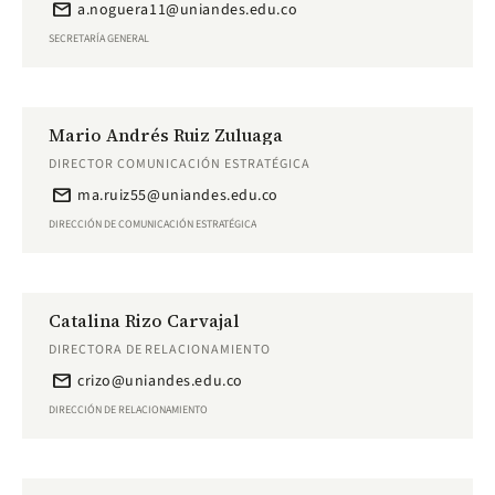
email
a.noguera11@uniandes.edu.co
SECRETARÍA GENERAL
Mario Andrés Ruiz Zuluaga
DIRECTOR COMUNICACIÓN ESTRATÉGICA
email
ma.ruiz55@uniandes.edu.co
DIRECCIÓN DE COMUNICACIÓN ESTRATÉGICA
Catalina Rizo Carvajal
DIRECTORA DE RELACIONAMIENTO
email
crizo@uniandes.edu.co
DIRECCIÓN DE RELACIONAMIENTO