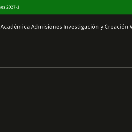
nes 2027-1
a Académica
Admisiones
Investigación y Creación