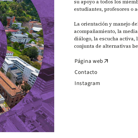
su apoyo a todos los miemb
estudiantes, profesores o 
La orientación y manejo de
acompañamiento, la mediaci
diálogo, la escucha activa,
conjunta de alternativas be
Página web
arrow_outward
Contacto
Instagram