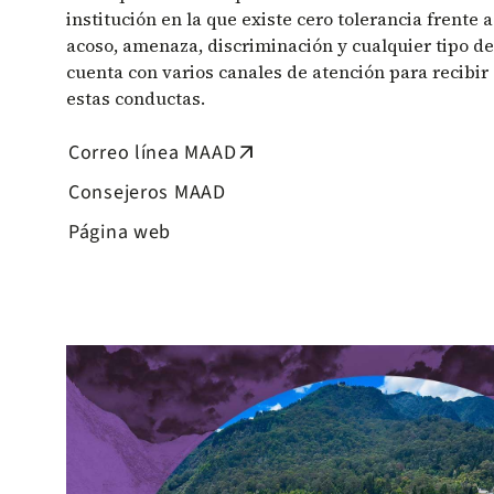
institución en la que existe cero tolerancia frente 
acoso, amenaza, discriminación y cualquier tipo de 
cuenta con varios canales de atención para recibir
estas conductas.
Correo línea MAAD
arrow_outward
Consejeros MAAD
Página web