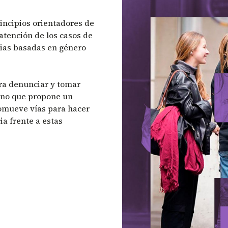
incipios orientadores de
 atención de los casos de
cias basadas en género
ra denunciar y tomar
ino que propone un
promueve vías para hacer
ia frente a estas