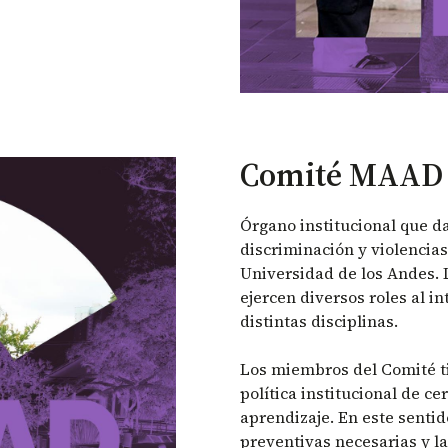
Comité MAAD
Órgano institucional que d
discriminación y violencia
Universidad de los Andes.
ejercen diversos roles al i
distintas disciplinas.
Los miembros del Comité ti
política institucional de c
aprendizaje. En este sentid
preventivas necesarias y l