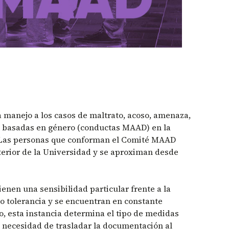
a manejo a los casos de maltrato, acoso, amenaza,
s basadas en género (conductas MAAD) en la
 Las personas que conforman el Comité MAAD
nterior de la Universidad y se aproximan desde
enen una sensibilidad particular frente a la
ero tolerancia y se encuentran en constante
o, esta instancia determina el tipo de medidas
a necesidad de trasladar la documentación al