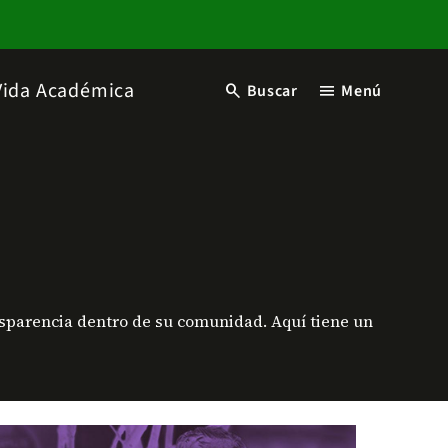
Vida Académica
search
menu
Buscar
Menú
nsparencia dentro de su comunidad. Aquí tiene un