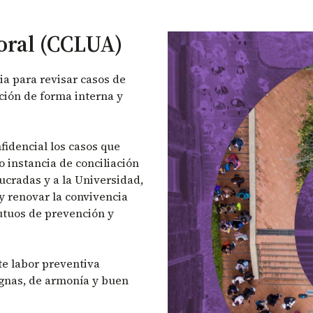
oral (CCLUA)
a para revisar casos de
ción de forma interna y
idencial los casos que
instancia de conciliación
ucradas y a la Universidad,
y renovar la convivencia
utuos de prevención y
e labor preventiva
ignas, de armonía y buen