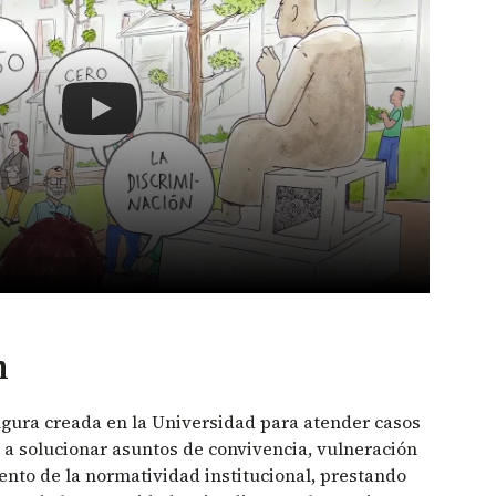
Protocolo MAAD para casos de Maltrato, Acoso, Am
n
gura creada en la Universidad para atender casos
a solucionar asuntos de convivencia, vulneración
nto de la normatividad institucional, prestando