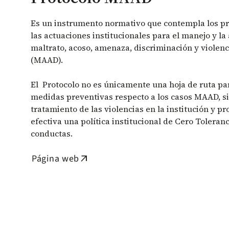
Es un instrumento normativo que contempla los pr
las actuaciones institucionales para el manejo y la
maltrato, acoso, amenaza, discriminación y violen
(MAAD).
El Protocolo no es únicamente una hoja de ruta pa
medidas preventivas respecto a los casos MAAD, s
tratamiento de las violencias en la institución y 
efectiva una política institucional de Cero Toleranc
conductas.
Página web
arrow_outward