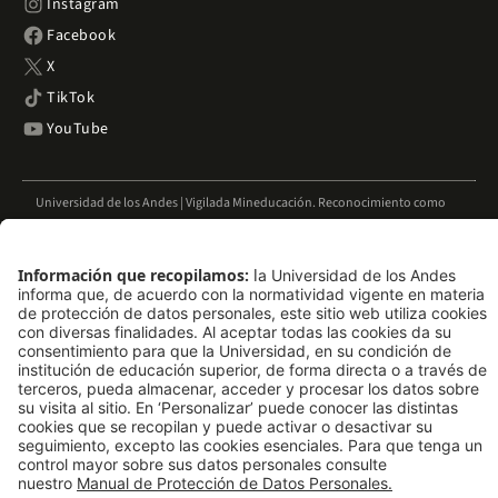
Instagram
Facebook
X
TikTok
YouTube
Universidad de los Andes | Vigilada Mineducación. Reconocimiento como
Universidad: Decreto 1297 del 30 de mayo de 1964. Reconocimiento
personería jurídica: Resolución 28 del 23 de febrero de 1949 MinJusticia.