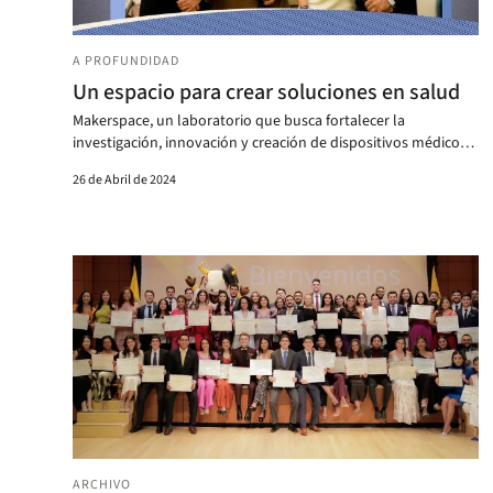
A PROFUNDIDAD
Un espacio para crear soluciones en salud
Makerspace, un laboratorio que busca fortalecer la
investigación, innovación y creación de dispositivos médicos
en alianza con la empresa privada.
26 de Abril de 2024
ARCHIVO