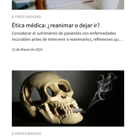
A PROFUNDIDAD
Ética médica: ¿reanimar o dejar ir?
Considerar el sufrimiento de pacientes con enfermedades
incurables antes de intervenir a reanimarlos, reflexiones que
se debaten en el Comité de Ética Simulado.
22 de Marzo de 2024
A PROFUNDIDAD