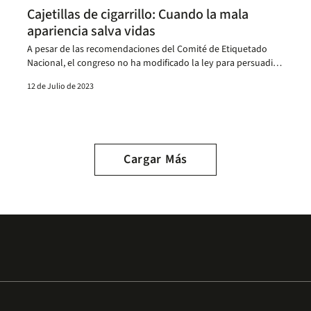
Cajetillas de cigarrillo: Cuando la mala
apariencia salva vidas
A pesar de las recomendaciones del Comité de Etiquetado
Nacional, el congreso no ha modificado la ley para persuadir a
más fumadores.
12 de Julio de 2023
Cargar Más