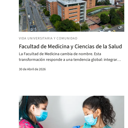
VIDA UNIVERSITARIA Y COMUNIDAD
Facultad de Medicina y Ciencias de la Salud
La Facultad de Medicina cambia de nombre. Esta
transformación responde a una tendencia global: integrar
salud pública, investigación y otras disciplinas en la formación
30 de Abril de 2026
de los estudiantes.