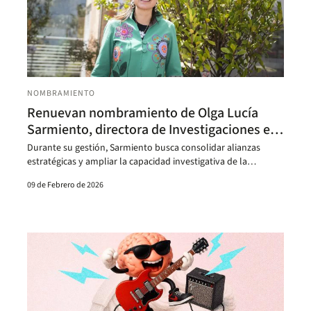
NOMBRAMIENTO
Renuevan nombramiento de Olga Lucía
Sarmiento, directora de Investigaciones en
Medicina
Durante su gestión, Sarmiento busca consolidar alianzas
estratégicas y ampliar la capacidad investigativa de la
Facultad.
09 de Febrero de 2026