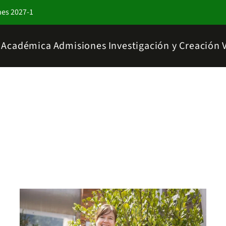
nes 2027-1
a Académica
Admisiones
Investigación y Creación