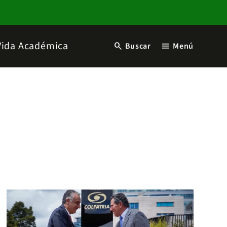
Vida Académica
search
menu
Buscar
Menú