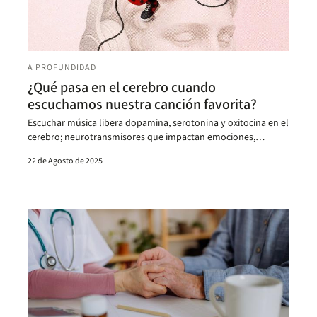
A PROFUNDIDAD
¿Qué pasa en el cerebro cuando
escuchamos nuestra canción favorita?
Escuchar música libera dopamina, serotonina y oxitocina en el
cerebro; neurotransmisores que impactan emociones,
decisiones y salud, según expertos.
22 de Agosto de 2025