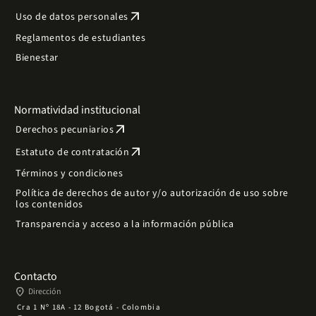
arrow_outward
Uso de datos personales
Reglamentos de estudiantes
Bienestar
Normatividad institucional
arrow_outward
Derechos pecuniarios
arrow_outward
Estatuto de contratación
Términos y condiciones
Política de derechos de autor y/o autorización de uso sobre
los contenidos
Transparencia y acceso a la información pública
Contacto
place
Dirección
Cra 1 Nº 18A - 12 Bogotá - Colombia