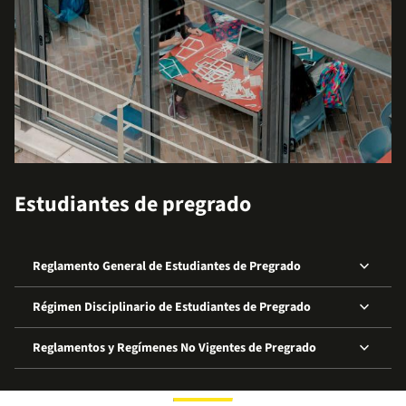
Estudiantes de pregrado
keyboard_arrow_down
Reglamento General de Estudiantes de Pregrado
keyboard_arrow_down
Régimen Disciplinario de Estudiantes de Pregrado
keyboard_arrow_down
Reglamentos y Regímenes No Vigentes de Pregrado