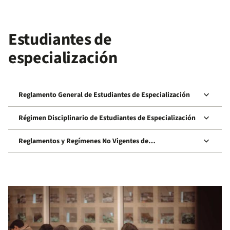
Estudiantes de
especialización
keyboard_arrow_down
Reglamento General de Estudiantes de Especialización
keyboard_arrow_down
Régimen Disciplinario de Estudiantes de Especialización
keyboard_arrow_down
Reglamentos y Regímenes No Vigentes de
Especialización