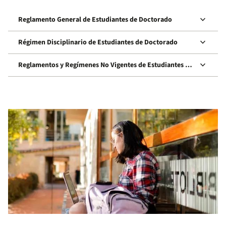
keyboard_arrow_down
Reglamento General de Estudiantes de Doctorado
keyboard_arrow_down
Régimen Disciplinario de Estudiantes de Doctorado
keyboard_arrow_down
Reglamentos y Regímenes No Vigentes de Estudiantes de
Doctorado