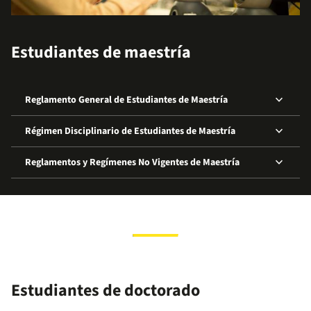
Estudiantes de maestría
keyboard_arrow_down
Reglamento General de Estudiantes de Maestría
keyboard_arrow_down
Régimen Disciplinario de Estudiantes de Maestría
keyboard_arrow_down
Reglamentos y Regímenes No Vigentes de Maestría
Estudiantes de doctorado