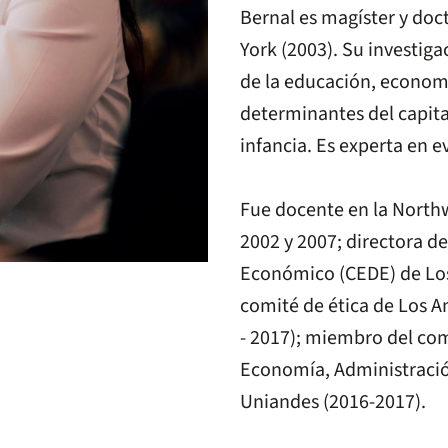
Bernal es magíster y do
York (2003). Su investig
de la educación, economía
determinantes del capit
infancia. Es experta en 
Fue docente en la Northwe
2002 y 2007; directora d
Económico (CEDE) de Los
comité de ética de Los A
- 2017); miembro del co
Economía, Administración
Uniandes (2016-2017).