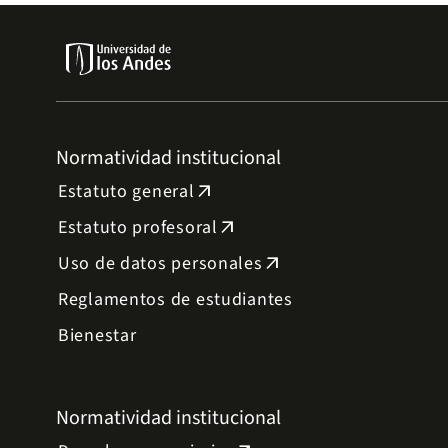
Normatividad institucional
Estatuto general
arrow_outward
Estatuto profesoral
arrow_outward
Uso de datos personales
arrow_outward
Reglamentos de estudiantes
Bienestar
Normatividad institucional