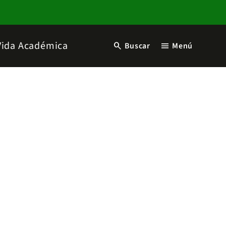
Vida Académica
search
menu
Buscar
Menú