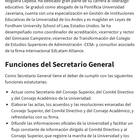
Noguera Cepeda. Ha dedicado gran parte de su carrera al liderazgo
educativo. Se graduó como abogado de la Pontificia Universidad
Javeriana, cuenta con una especialización en Gestión de Instituciones
Educativas de la Universidad de los Andes y es magíster en Leyes de
Fordham University School of Law, Estados Unidos. Se ha
desempeñado como coordinador de acreditación, vicerrector y rector
del Gimnasio Campestre, vicerrector de Transformación del Colegio
de Estudios Superiores de Administración -CESA- y consultor asociado
de la firma internacional EdLatam Alliance.
Funciones del Secretario General
Como Secretario General tiene el deber de cumplir con las siguientes
funciones estatutarias:
Actuar como Secretario del Consejo Superior, del Comité Directivo
y del Consejo Académico de la Universidad.
Elaborar las actas, los acuerdos y las resoluciones emanadas del
Consejo Superior, del Comité Directivo y del Consejo Académico, y
refrendarlos con su firma.
Difundir las informaciones oficiales de la Universidad y facilitar un
flujo constante de información dirigido al Comité Directivo y al
Consejo Superior, que registre la marcha de la Universidad y los