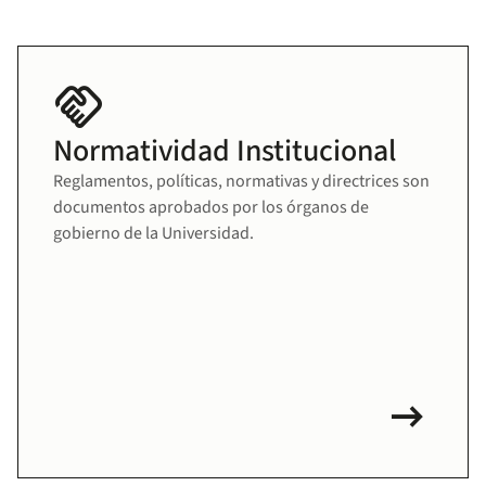
handshake
Normatividad Institucional
Reglamentos, políticas, normativas y directrices son
documentos aprobados por los órganos de
gobierno de la Universidad.
arrow_right_alt