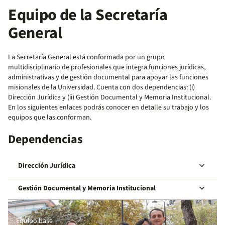
Equipo de la Secretaría
General
La Secretaría General está conformada por un grupo
multidisciplinario de profesionales que integra funciones jurídicas,
administrativas y de gestión documental para apoyar las funciones
misionales de la Universidad. Cuenta con dos dependencias: (i)
Dirección Jurídica y (ii) Gestión Documental y Memoria Institucional.
En los siguientes enlaces podrás conocer en detalle su trabajo y los
equipos que las conforman.
Dependencias
keyboard_arrow_down
Dirección Jurídica
keyboard_arrow_down
Gestión Documental y Memoria Institucional
Equipo base