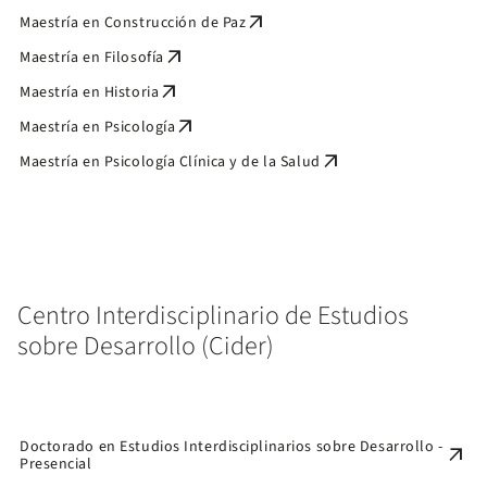
arrow_outward
Maestría en Construcción de Paz
arrow_outward
Maestría en Filosofía
arrow_outward
Maestría en Historia
arrow_outward
Maestría en Psicología
arrow_outward
Maestría en Psicología Clínica y de la Salud
Centro Interdisciplinario de Estudios
sobre Desarrollo (Cider)
Doctorado en Estudios Interdisciplinarios sobre Desarrollo -
arrow_outward
Presencial