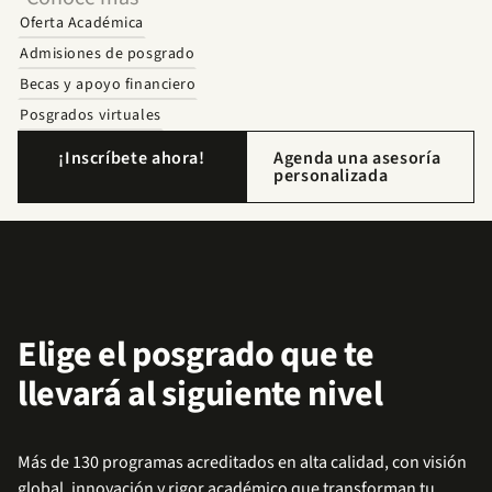
Oferta Académica
Admisiones de posgrado
Becas y apoyo financiero
Posgrados virtuales
¡Inscríbete ahora!
Agenda una asesoría
personalizada
Elige el posgrado que te
llevará al siguiente nivel
Más de 130 programas acreditados en alta calidad, con visión
global, innovación y rigor académico que transforman tu