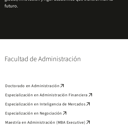
futuro.
Facultad de Administración
arrow_outward
Doctorado en Administración
arrow_outward
Especialización en Administración Financiera
arrow_outward
Especialización en Inteligencia de Mercados
arrow_outward
Especialización en Negociación
arrow_outward
Maestría en Administración (MBA Executive)