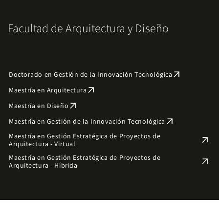
Facultad de Arquitectura y Diseño
arrow_outward
Doctorado en Gestión de la Innovación Tecnológica
arrow_outward
Maestría en Arquitectura
arrow_outward
Maestría en Diseño
arrow_outward
Maestría en Gestión de la Innovación Tecnológica
Maestría en Gestión Estratégica de Proyectos de
arrow_outward
Arquitectura - Virtual
Maestría en Gestión Estratégica de Proyectos de
arrow_outward
Arquitectura - Híbrida