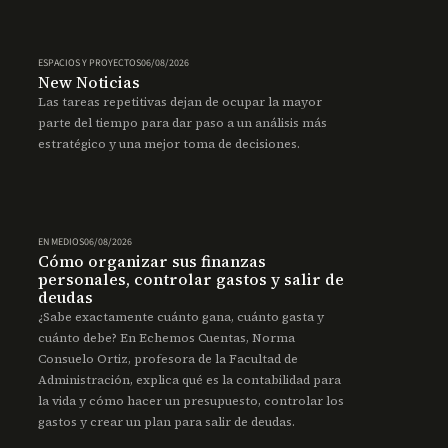
ESPACIOS Y PROYECTOS
06/08/2026
New Noticias
Las tareas repetitivas dejan de ocupar la mayor
parte del tiempo para dar paso a un análisis más
estratégico y una mejor toma de decisiones.
EN MEDIOS
06/08/2026
Cómo organizar sus finanzas
personales, controlar gastos y salir de
deudas
¿Sabe exactamente cuánto gana, cuánto gasta y
cuánto debe? En Echemos Cuentas, Norma
Consuelo Ortiz, profesora de la Facultad de
Administración, explica qué es la contabilidad para
la vida y cómo hacer un presupuesto, controlar los
gastos y crear un plan para salir de deudas.