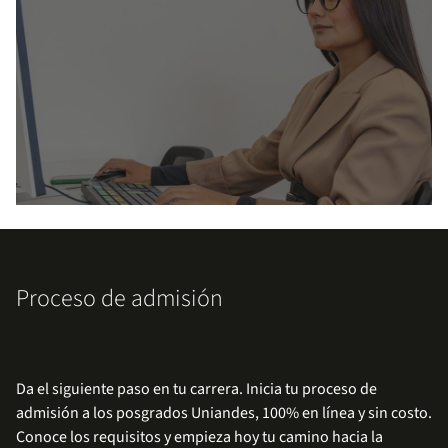
Posgrados virtuales
Proceso de admisión
Descubre programas diseñados para profesionales
que buscan flexibilidad, calidad académica y
formación desde cualquier lugar.
Da el siguiente paso en tu carrera. Inicia tu proceso de
Explora los posgrados virtuales
admisión a los posgrados Uniandes, 100% en línea y sin costo.
Conoce los requisitos y empieza hoy tu camino hacia la