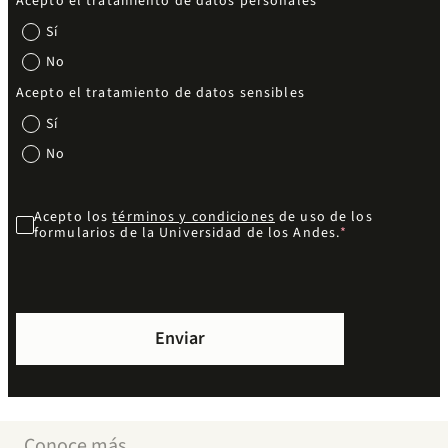
Acepto el tratamiento de datos personales
Sí
No
Acepto el tratamiento de datos sensibles
Sí
No
Acepto los
términos y condiciones
de uso de los
formularios de la Universidad de los Andes.
Conoce más