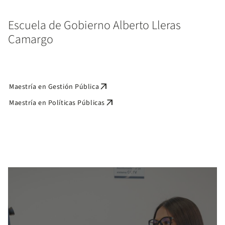
Escuela de Gobierno Alberto Lleras
Camargo
arrow_outward
Maestría en Gestión Pública
arrow_outward
Maestría en Políticas Públicas