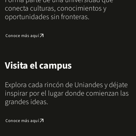
conecta culturas, conocimientos y
oportunidades sin fronteras.
arrow_outward
Conoce más aquí
Visita el campus
Explora cada rincón de Uniandes y déjate
inspirar por el lugar donde comienzan las
grandes ideas.
arrow_outward
Conoce más aquí