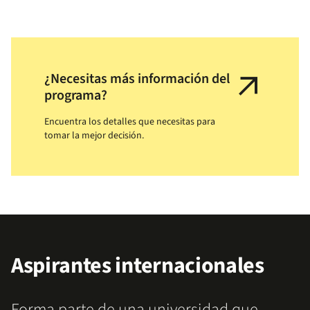
arrow_outward
¿Necesitas más información del
programa?
Encuentra los detalles que necesitas para
tomar la mejor decisión.
Aspirantes internacionales
Forma parte de una universidad que