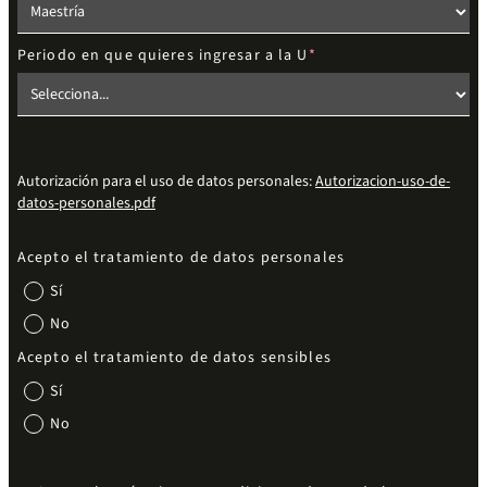
Periodo en que quieres ingresar a la U
Autorización para el uso de datos personales:
Autorizacion-uso-de-
datos-personales.pdf
Acepto el tratamiento de datos personales
Sí
No
Acepto el tratamiento de datos sensibles
Sí
No