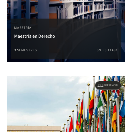
MAESTRÍA
Maestría en Derecho
3 SEMESTRES
SNIES 11491
groups
PRESENCIAL