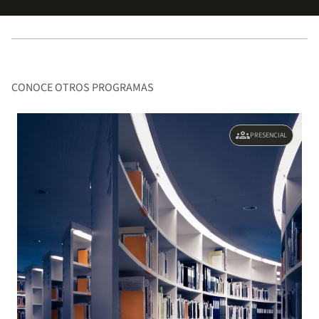
CONOCE OTROS PROGRAMAS
groups
PRESENCIAL