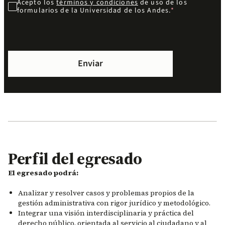
Acepto los
términos y condiciones
de uso de los
formularios de la Universidad de los Andes.
Perfil del egresado
El egresado podrá:
Analizar y resolver casos y problemas propios de la
gestión administrativa con rigor jurídico y metodológico.
Integrar una visión interdisciplinaria y práctica del
derecho público, orientada al servicio al ciudadano y al