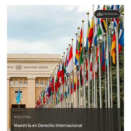
groups
PRESENCIAL
MAESTRÍA
Maestría en Derecho Internacional