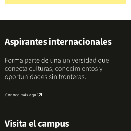
Aspirantes internacionales
Forma parte de una universidad que
conecta culturas, conocimientos y
oportunidades sin fronteras.
arrow_outward
Conoce más aquí
Visita el campus