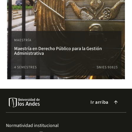
MAESTRÍA
Maestría en Derecho Público para la Gestión
Administrativa
4 SEMESTRES
SNIES 90825
Ir arriba
arrow_forward
Normatividad institucional