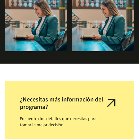
arrow_outward
¿Necesitas más información del
programa?
Encuentra los detalles que necesitas para
tomar la mejor decisión.