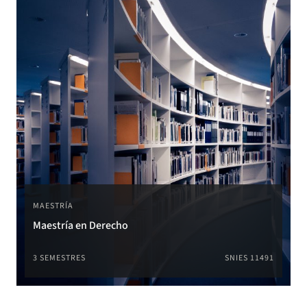
MAESTRÍA
Maestría en Derecho
3 SEMESTRES
SNIES 11491