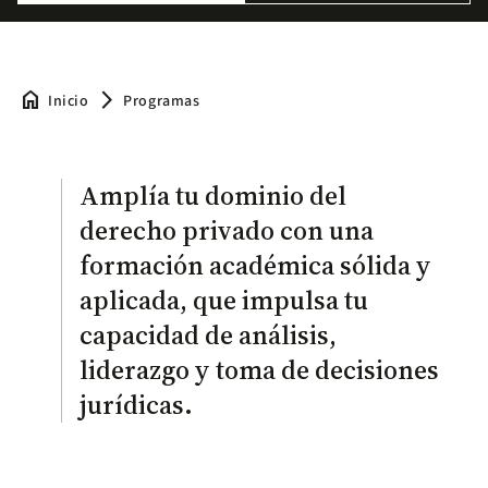
home
arrow_forward_ios
Inicio
Programas
Amplía tu dominio del
derecho privado con una
formación académica sólida y
aplicada, que impulsa tu
capacidad de análisis,
liderazgo y toma de decisiones
jurídicas.