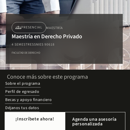
groups
PRESENCIAL
MAESTRÍA
Maestría en Derecho Privado
4 SEMESTRES
SNIES 90618
FACULTAD DE DERECHO
Conoce más sobre este programa
Sobre el programa
Perfil de egresado
Becas y apoyo financiero
Déjanos tus datos
¡Inscríbete ahora!
Agenda una asesoría
personalizada