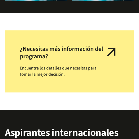
arrow_outward
¿Necesitas más información del
programa?
Encuentra los detalles que necesitas para
tomar la mejor decisión.
Aspirantes internacionales