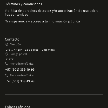
Términos y condiciones
Política de derechos de autor y/o autorización de uso sobre
los contenidos
Transparencia y acceso a la información pública
Contacto
place
Dirección
Cra 1 Nº 18A - 12 Bogotá - Colombia
place
Código postal
111711
phone
Atención telefónica
+57 (601) 339 49 99
phone
Atención telefónica
+57 (601) 339 49 49
Enlaces rápidos