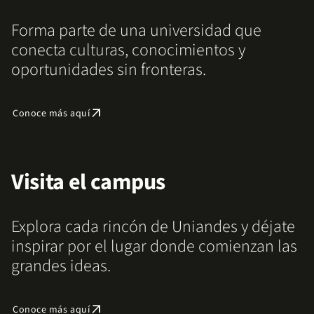
Forma parte de una universidad que
conecta culturas, conocimientos y
oportunidades sin fronteras.
arrow_outward
Conoce más aquí
Visita el campus
Explora cada rincón de Uniandes y déjate
inspirar por el lugar donde comienzan las
grandes ideas.
arrow_outward
Conoce más aquí