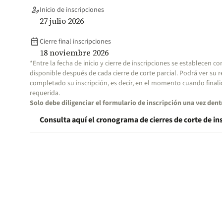
person_edit
Inicio de inscripciones
27 julio 2026
date_range
Cierre final inscripciones
18 noviembre 2026
*Entre la fecha de inicio y cierre de inscripciones se establecen c
disponible después de cada cierre de corte parcial. Podrá ver su 
completado su inscripción, es decir, en el momento cuando finali
requerida.
Solo debe diligenciar el formulario de inscripción una vez den
Consulta aquí el cronograma de cierres de corte de in