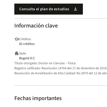
download
Consulta el plan de estudios
Información clave
school
Créditos
82 créditos
apartment
Sede
Bogotá D.C
Título otorgado:
Doctor en Ciencias – Física.
Registro calificado:
Resolución 14764 del 17 de diciembre de 2019,
Resolución de Acreditación de Alta Calidad:
No.3979 del 12 de abri
Fechas importantes