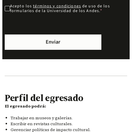
Acepto los
términos y condiciones
de uso de los
formularios de la Universidad de los Andes.
Perfil del egresado
El egresado podrá:
Trabajar en museos y galerías.
Escribir en revistas culturales.
Gerenciar políticas de impacto cultural.