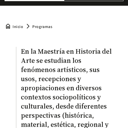
home
arrow_forward_ios
Inicio
Programas
En la Maestría en Historia del
Arte se estudian los
fenómenos artísticos, sus
usos, recepciones y
apropiaciones en diversos
contextos sociopolíticos y
culturales, desde diferentes
perspectivas (histórica,
material, estética, regional y