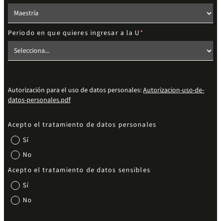
Elige el nivel de estudios
Periodo en que quieres ingresar a la U
Autorización para el uso de datos personales:
Autorizacion-uso-de-
datos-personales.pdf
Acepto el tratamiento de datos personales
Sí
No
Acepto el tratamiento de datos sensibles
Sí
No