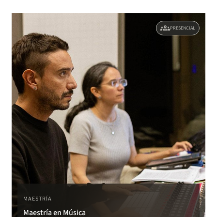
groups
PRESENCIAL
MAESTRÍA
Maestría en Música