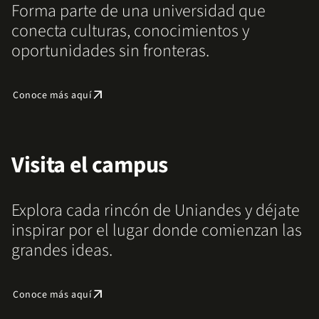
Forma parte de una universidad que
conecta culturas, conocimientos y
oportunidades sin fronteras.
arrow_outward
Conoce más aquí
Visita el campus
Explora cada rincón de Uniandes y déjate
inspirar por el lugar donde comienzan las
grandes ideas.
arrow_outward
Conoce más aquí