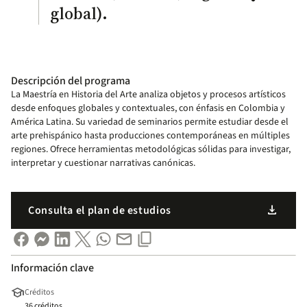
global).
Descripción del programa
La Maestría en Historia del Arte analiza objetos y procesos artísticos
desde enfoques globales y contextuales, con énfasis en Colombia y
América Latina. Su variedad de seminarios permite estudiar desde el
arte prehispánico hasta producciones contemporáneas en múltiples
regiones. Ofrece herramientas metodológicas sólidas para investigar,
interpretar y cuestionar narrativas canónicas.
download
Consulta el plan de estudios
Información clave
school
Créditos
36 créditos