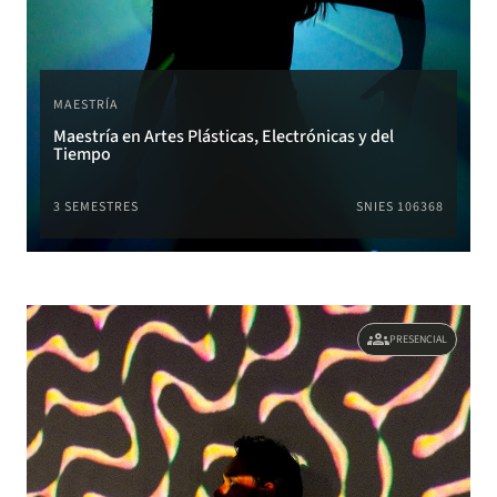
MAESTRÍA
Maestría en Artes Plásticas, Electrónicas y del
Tiempo
3 SEMESTRES
SNIES 106368
groups
PRESENCIAL