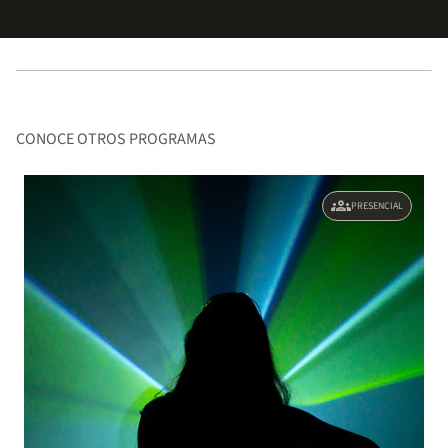
CONOCE OTROS PROGRAMAS
groups
PRESENCIAL