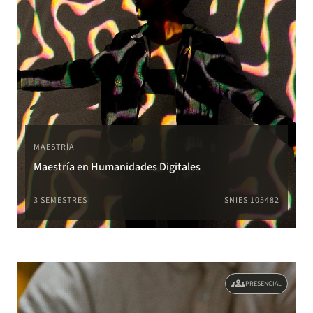
MAESTRÍA
Maestría en Humanidades Digitales
3 SEMESTRES
SNIES 105482
groups
PRESENCIAL