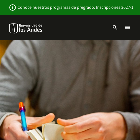
Pasar
Newsbar
info
Conoce nuestros programas de pregrado. Inscripciones 2027-1
al
contenido
principal
search
menu
Menu
links
Navbar
-
Sitio
Institucional