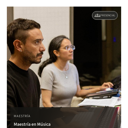
groups
PRESENCIAL
MAESTRÍA
Maestría en Música