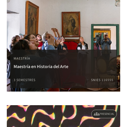
MAESTRÍA
Maestría en Historia del Arte
3 SEMESTRES
SNIES 116555
groups
PRESENCIAL