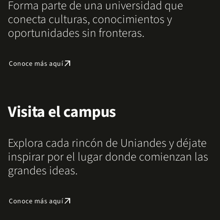
Forma parte de una universidad que
conecta culturas, conocimientos y
oportunidades sin fronteras.
arrow_outward
Conoce más aquí
Visita el campus
Explora cada rincón de Uniandes y déjate
inspirar por el lugar donde comienzan las
grandes ideas.
arrow_outward
Conoce más aquí