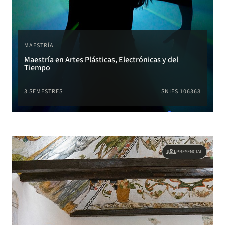
MAESTRÍA
Maestría en Artes Plásticas, Electrónicas y del
Tiempo
3 SEMESTRES
SNIES 106368
groups
PRESENCIAL