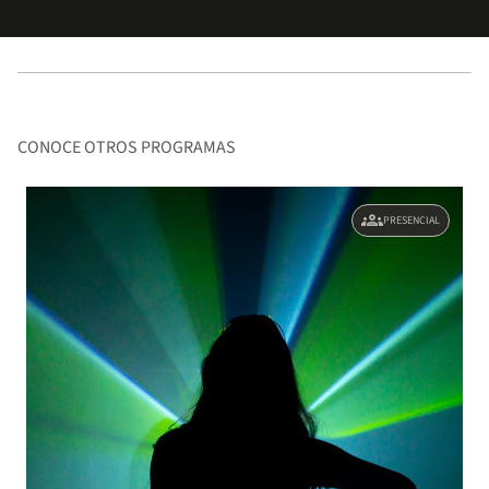
CONOCE OTROS PROGRAMAS
groups
PRESENCIAL