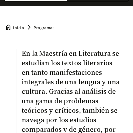
home
arrow_forward_ios
Inicio
Programas
En la Maestría en Literatura se
estudian los textos literarios
en tanto manifestaciones
integrales de una lengua y una
cultura. Gracias al análisis de
una gama de problemas
teóricos y críticos, también se
navega por los estudios
comparados y de género, por