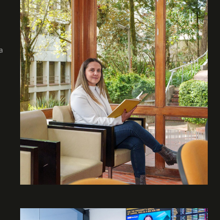
en lo más importante: tu formación académica.
a