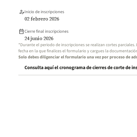
person_edit
Inicio de inscripciones
02 febrero 2026
date_range
Cierre final inscripciones
24 junio 2026
*Durante el periodo de inscripciones se realizan cortes parciales.
fecha en la que finalices el formulario y cargues la documentació
Solo debes diligenciar el formulario una vez por proceso de ad
Consulta aquí el cronograma de cierres de corte de in