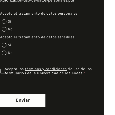
Autorizacion-uso-de-datos-personales.pdf
Acepto el tratamiento de datos personales
Sí
No
Acepto el tratamiento de datos sensibles
Sí
No
Acepto los
términos y condiciones
de uso de los
formularios de la Universidad de los Andes.