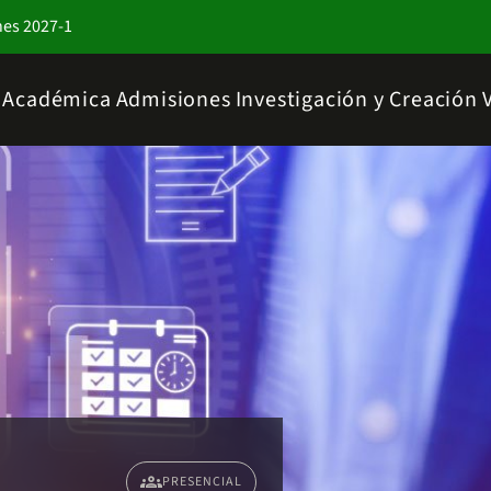
nes 2027-1
a Académica
Admisiones
Investigación y Creación
groups
PRESENCIAL