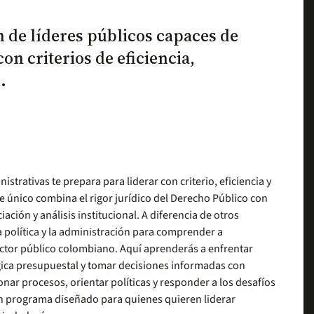
 de líderes públicos capaces de
on criterios de eficiencia,
.
strativas te prepara para liderar con criterio, eficiencia y
ue único combina el rigor jurídico del Derecho Público con
ión y análisis institucional. A diferencia de otros
a política y la administración para comprender a
ctor público colombiano. Aquí aprenderás a enfrentar
lógica presupuestal y tomar decisiones informadas con
onar procesos, orientar políticas y responder a los desafíos
n programa diseñado para quienes quieren liderar