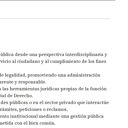
blica desde una perspectiva interdisciplinaria y
rvicio al ciudadano y al cumplimiento de los fines
 de legalidad, promoviendo una administración
parente y responsable.
a las herramientas jurídicas propias de la función
cial de Derecho.
es públicas o en el sector privado que interactúe
rámites, peticiones o reclamos.
iento institucional mediante una gestión pública
ometida con el bien común.