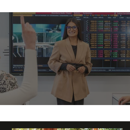
 financieros