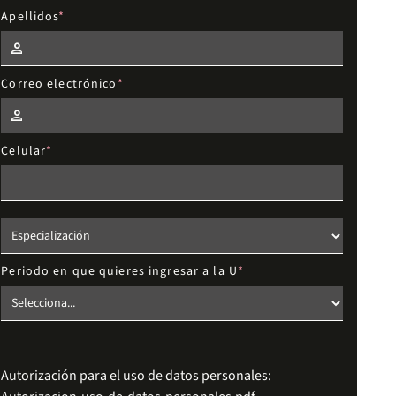
Apellidos
Correo electrónico
Celular
Elige el nivel de estudios
Periodo en que quieres ingresar a la U
Autorización para el uso de datos personales: