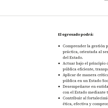
El egresado podrá:
Comprender la gestión pú
práctica, orientada al se
del Estado.
Actuar bajo el principio
pública eficiente, trans
Aplicar de manera crític
pública en un Estado So
Desempeñarse en entidad
con el Estado mediante t
Contribuir al fortalecim
ética, efectiva y compr