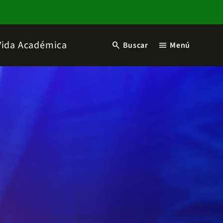
Vida Académica
search
menu
Buscar
Menú