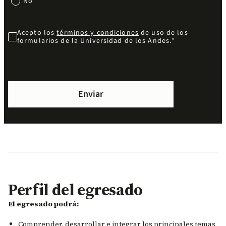
No
Acepto los
términos y condiciones
de uso de los
formularios de la Universidad de los Andes.
Perfil del egresado
El egresado podrá:
Comprender, desarrollar e integrar los principales temas