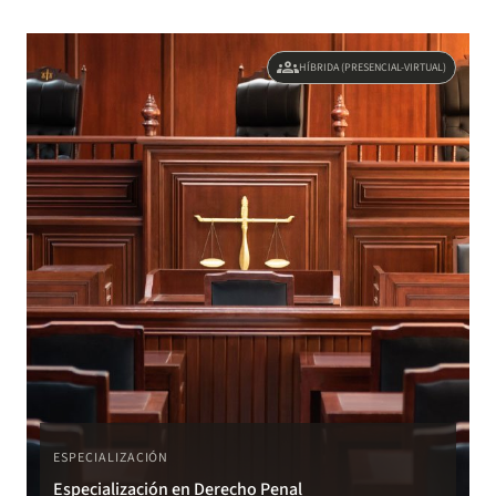
groups
HÍBRIDA (PRESENCIAL-VIRTUAL)
ESPECIALIZACIÓN
Especialización en Derecho Penal