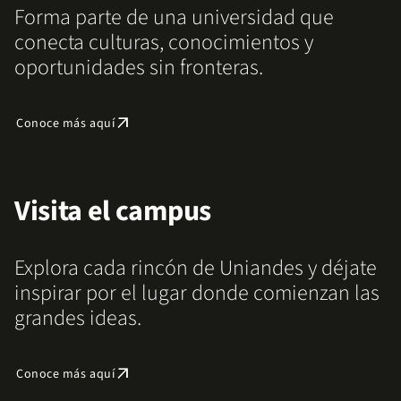
Forma parte de una universidad que
conecta culturas, conocimientos y
oportunidades sin fronteras.
arrow_outward
Conoce más aquí
Visita el campus
Explora cada rincón de Uniandes y déjate
inspirar por el lugar donde comienzan las
grandes ideas.
arrow_outward
Conoce más aquí