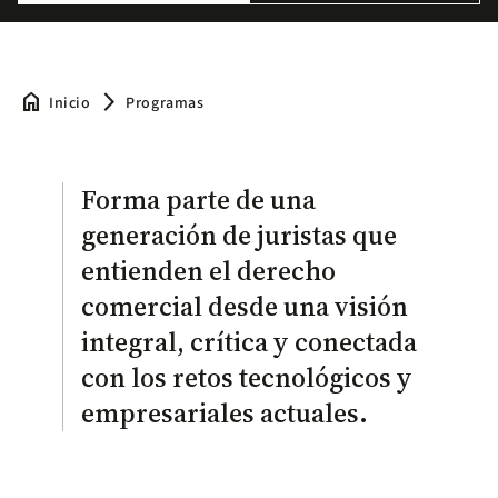
home
arrow_forward_ios
Inicio
Programas
Forma parte de una
generación de juristas que
entienden el derecho
comercial desde una visión
integral, crítica y conectada
con los retos tecnológicos y
empresariales actuales.