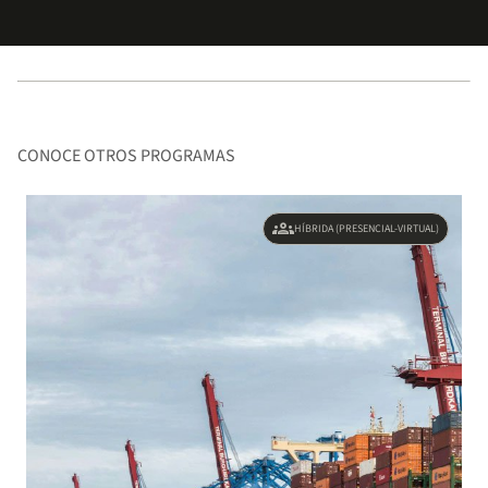
CONOCE OTROS PROGRAMAS
groups
HÍBRIDA (PRESENCIAL-VIRTUAL)