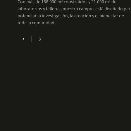
Con más de 166.000 m² construidos y 21.000 m² de
laboratorios y talleres, nuestro campus está diseñado par
potenciar la investigación, la creación y el bienestar de
toda la comunidad.
chevron_left
chevron_right