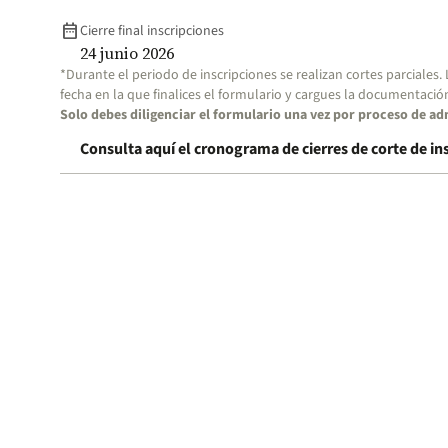
date_range
Cierre final inscripciones
24 junio 2026
*Durante el periodo de inscripciones se realizan cortes parciales.
fecha en la que finalices el formulario y cargues la documentació
Solo debes diligenciar el formulario una vez por proceso de ad
Consulta aquí el cronograma de cierres de corte de in