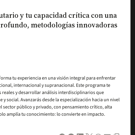
utario y tu capacidad crítica con una
 profundo, metodologías innovadoras
nsforma tu experiencia en una visión integral para enfrentar
cional, internacional y supranacional. Este programa te
eales y desarrollar análisis interdisciplinarios que
e y social. Avanzarás desde la especialización hacia un nivel
l sector público y privado, con pensamiento crítico, alta
solo amplía tu conocimiento: lo convierte en impacto.