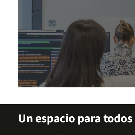
Explora nuestros apoyos
Un espacio para todos
Accede a facilidades que te permitirán enfocarte 