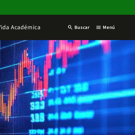
Vida Académica
search
menu
Buscar
Menú