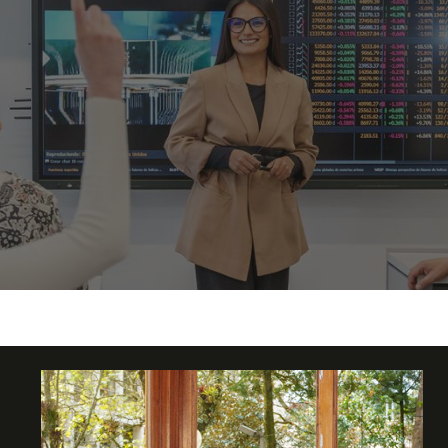
 financieros
en lo más importante: tu formación académica.