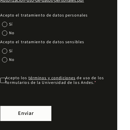
Autorizacion-uso-de-datos-personales.pdf
Acepto el tratamiento de datos personales
Sí
No
Acepto el tratamiento de datos sensibles
Sí
No
Acepto los
términos y condiciones
de uso de los
formularios de la Universidad de los Andes.