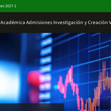
nes 2027-1
a Académica
Admisiones
Investigación y Creación