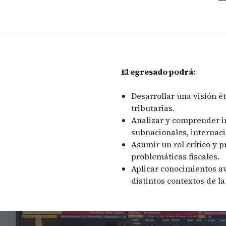
El egresado podrá:
Desarrollar una visión éti
tributarias.
Analizar y comprender in
subnacionales, internac
Asumir un rol crítico y p
problemáticas fiscales.
Aplicar conocimientos a
distintos contextos de la