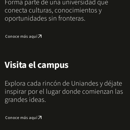
Forma parte de una universidad que
conecta culturas, conocimientos y
oportunidades sin fronteras.
arrow_outward
Conoce más aquí
Visita el campus
Explora cada rincón de Uniandes y déjate
inspirar por el lugar donde comienzan las
grandes ideas.
arrow_outward
Conoce más aquí