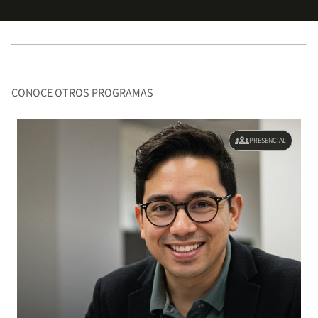
CONOCE OTROS PROGRAMAS
groups
PRESENCIAL