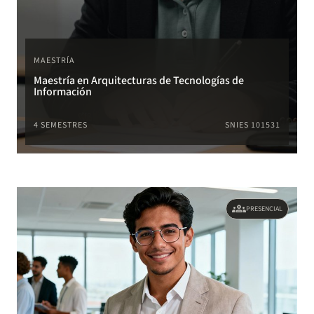
MAESTRÍA
Maestría en Arquitecturas de Tecnologías de
Información
4 SEMESTRES
SNIES 101531
groups
PRESENCIAL