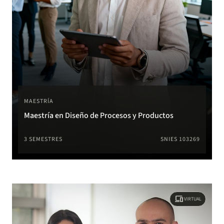
MAESTRÍA
Maestría en Diseño de Procesos y Productos
3 SEMESTRES
SNIES 103269
devices
VIRTUAL