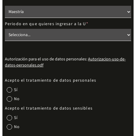
Elige el nivel de estudios
Periodo en que quieres ingresar a la U
Autorización para el uso de datos personales:
Autorizacion-uso-de-
datos-personales.pdf
Acepto el tratamiento de datos personales
Sí
No
Acepto el tratamiento de datos sensibles
Sí
No