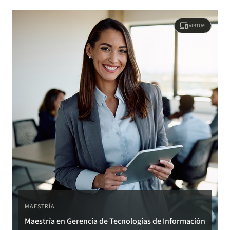
devices
VIRTUAL
MAESTRÍA
Maestría en Gerencia de Tecnologías de Información