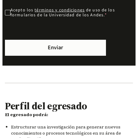
Acepto los
términos y condiciones
de uso de los
formularios de la Universidad de los Andes.
Perfil del egresado
El egresado podrá:
Estructurar una investigación para generar nuevos
conocimientos o procesos tecnológicos en su área de