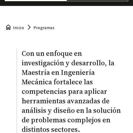
home
arrow_forward_ios
Inicio
Programas
Con un enfoque en
investigación y desarrollo, la
Maestría en Ingeniería
Mecánica fortalece las
competencias para aplicar
herramientas avanzadas de
análisis y diseño en la solución
de problemas complejos en
distintos sectores.