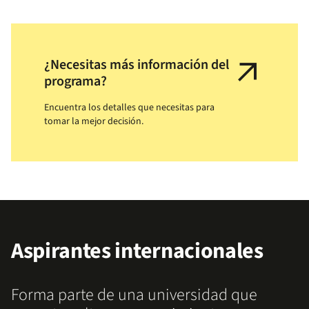
arrow_outward
¿Necesitas más información del
programa?
Encuentra los detalles que necesitas para
tomar la mejor decisión.
Aspirantes internacionales
Forma parte de una universidad que