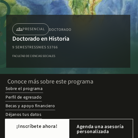
groups
PRESENCIAL
DOCTORADO
Doctorado en Historia
9 SEMESTRES
SNIES 53766
FACULTAD DE CIENCIAS SOCIALES
Conoce más sobre este programa
Sobre el programa
Perfil de egresado
Becas y apoyo financiero
Déjanos tus datos
¡Inscríbete ahora!
Agenda una asesoría
personalizada