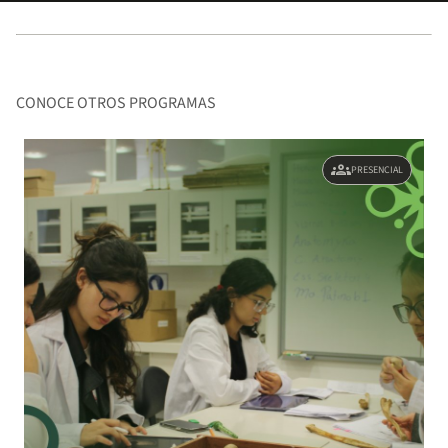
CONOCE OTROS PROGRAMAS
groups
PRESENCIAL