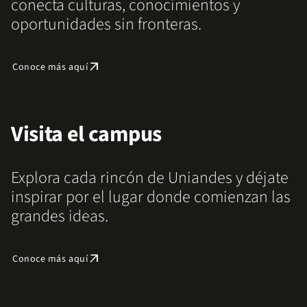
conecta culturas, conocimientos y
oportunidades sin fronteras.
arrow_outward
Conoce más aquí
Visita el campus
Explora cada rincón de Uniandes y déjate
inspirar por el lugar donde comienzan las
grandes ideas.
arrow_outward
Conoce más aquí