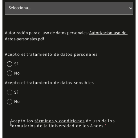
Autorización para el uso de datos personales:
Autorizacion-uso-de-
datos-personales.pdf
Acepto el tratamiento de datos personales
Sí
No
Acepto el tratamiento de datos sensibles
Sí
No
Acepto los
términos y condiciones
de uso de los
formularios de la Universidad de los Andes.