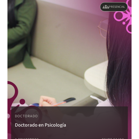
groups
PRESENCIAL
DOCTORADO
Doctorado en Psicología