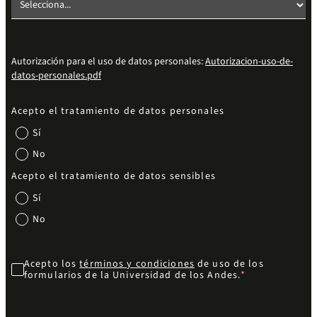
Autorización para el uso de datos personales:
Autorizacion-uso-de-
datos-personales.pdf
Acepto el tratamiento de datos personales
Sí
No
Acepto el tratamiento de datos sensibles
Sí
No
Acepto los
términos y condiciones
de uso de los
formularios de la Universidad de los Andes.