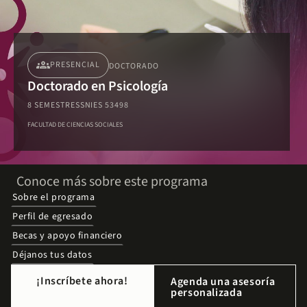
groups
PRESENCIAL
DOCTORADO
Doctorado en Psicología
8 SEMESTRES
SNIES 53498
FACULTAD DE CIENCIAS SOCIALES
Conoce más sobre este programa
Sobre el programa
Perfil de egresado
Becas y apoyo financiero
Déjanos tus datos
¡Inscríbete ahora!
Agenda una asesoría
personalizada