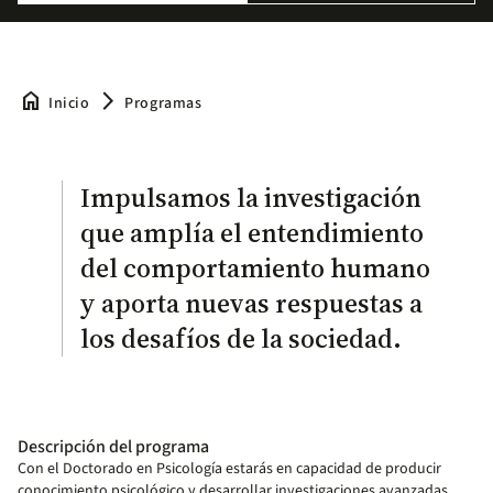
home
arrow_forward_ios
Inicio
Programas
Impulsamos la investigación
que amplía el entendimiento
del comportamiento humano
y aporta nuevas respuestas a
los desafíos de la sociedad.
Descripción del programa
Con el Doctorado en Psicología estarás en capacidad de producir
conocimiento psicológico y desarrollar investigaciones avanzadas