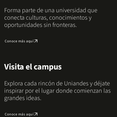
Forma parte de una universidad que
conecta culturas, conocimientos y
oportunidades sin fronteras.
arrow_outward
Conoce más aquí
Visita el campus
Explora cada rincón de Uniandes y déjate
inspirar por el lugar donde comienzan las
grandes ideas.
arrow_outward
Conoce más aquí