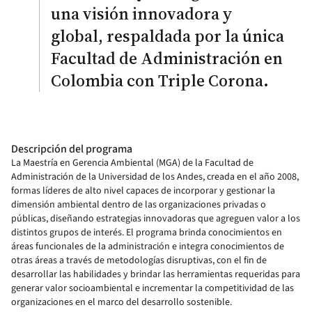
una visión innovadora y
global, respaldada por la única
Facultad de Administración en
Colombia con Triple Corona.
Descripción del programa
La Maestría en Gerencia Ambiental (MGA) de la Facultad de
Administración de la Universidad de los Andes, creada en el año 2008,
formas líderes de alto nivel capaces de incorporar y gestionar la
dimensión ambiental dentro de las organizaciones privadas o
públicas, diseñando estrategias innovadoras que agreguen valor a los
distintos grupos de interés. El programa brinda conocimientos en
áreas funcionales de la administración e integra conocimientos de
otras áreas a través de metodologías disruptivas, con el fin de
desarrollar las habilidades y brindar las herramientas requeridas para
generar valor socioambiental e incrementar la competitividad de las
organizaciones en el marco del desarrollo sostenible.