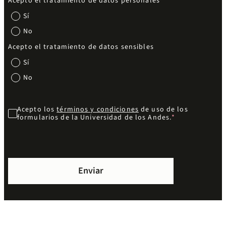
Acepto el tratamiento de datos personales
Sí
No
Acepto el tratamiento de datos sensibles
Sí
No
Acepto los
términos y condiciones
de uso de los
formularios de la Universidad de los Andes.