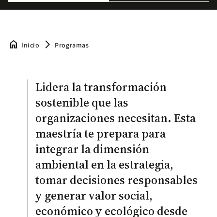
home
arrow_forward_ios
Inicio
Programas
Lidera la transformación
sostenible que las
organizaciones necesitan. Esta
maestría te prepara para
integrar la dimensión
ambiental en la estrategia,
tomar decisiones responsables
y generar valor social,
económico y ecológico desde