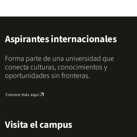
Aspirantes internacionales
Forma parte de una universidad que
conecta culturas, conocimientos y
oportunidades sin fronteras.
arrow_outward
Conoce más aquí
Visita el campus