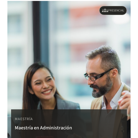
groups
PRESENCIAL
MAESTRÍA
Maestría en Administración