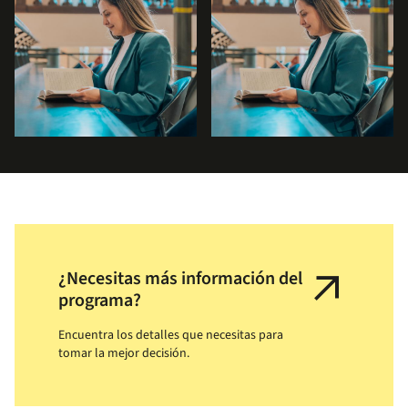
arrow_outward
¿Necesitas más información del
programa?
Encuentra los detalles que necesitas para
tomar la mejor decisión.