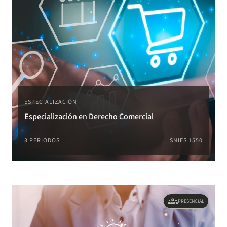
ESPECIALIZACIÓN
Especialización en Derecho Comercial
3 PERIODOS
SNIES 1550
groups
PRESENCIAL