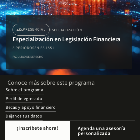
groups
PRESENCIAL
ESPECIALIZACIÓN
Especialización en Legislación Financiera
3 PERIODOS
SNIES 1551
FACULTAD DE DERECHO
Conoce más sobre este programa
Sobre el programa
Perfil de egresado
Becas y apoyo financiero
Déjanos tus datos
¡Inscríbete ahora!
Agenda una asesoría
personalizada