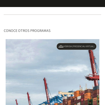
CONOCE OTROS PROGRAMAS
groups
HÍBRIDA (PRESENCIAL-VIRTUAL)