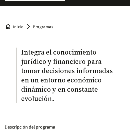
home
arrow_forward_ios
Inicio
Programas
Integra el conocimiento
jurídico y financiero para
tomar decisiones informadas
en un entorno económico
dinámico y en constante
evolución.
Descripción del programa