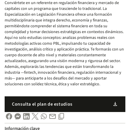
Conviértete en un referente en regulación financiera y mercado de
capitales con un programa que trasciende lo tradicional. La
Especialización en Legislación Financiera ofrece una formación
multidisciplinaria que integra derecho, economía y finanzas,
permitiéndote comprender el sistema financiero en toda su
complejidad y tomar decisiones estratégicas en contextos dinámicos.
Aquí no solo estudias conceptos: analizas problemas reales con
metodologías activas como PBL, impulsando tu capacidad de
investigación, análisis crítico y aplicación práctica. Te formarás con un
cuerpo docente de alto nivel y materiales constantemente
actualizados, asegurando una visión moderna y rigurosa del sector.
Además, explorarás las tendencias que están transformando la
industria —fintech, innovación financiera, regulación internacional y
más— para anticiparte a los desafíos del mercado y aportar
soluciones con solidez técnica, ética y valor estratégico.
download
Consulta el plan de estudios
Información clave