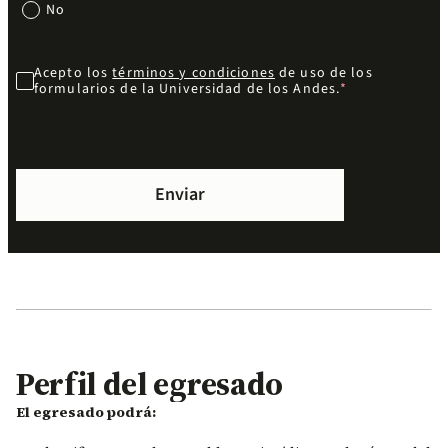
No
Acepto los
términos y condiciones
de uso de los
formularios de la Universidad de los Andes.
Perfil del egresado
El egresado podrá: