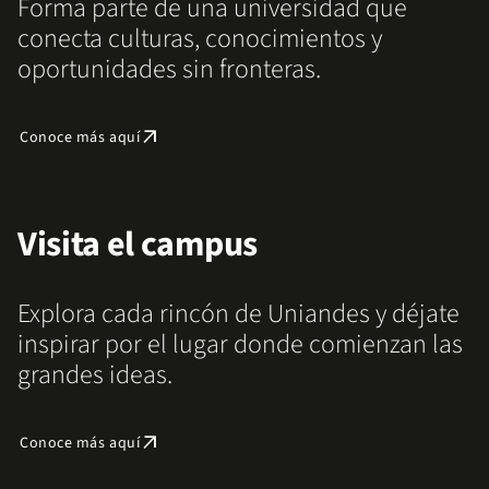
Forma parte de una universidad que
conecta culturas, conocimientos y
oportunidades sin fronteras.
arrow_outward
Conoce más aquí
Visita el campus
Explora cada rincón de Uniandes y déjate
inspirar por el lugar donde comienzan las
grandes ideas.
arrow_outward
Conoce más aquí