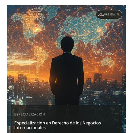
groups
PRESENCIAL
ESPECIALIZACIÓN
Especialización en Derecho de los Negocios
Internacionales