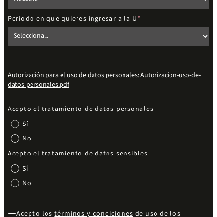
Periodo en que quieres ingresar a la U
Autorización para el uso de datos personales:
Autorizacion-uso-de-
datos-personales.pdf
Acepto el tratamiento de datos personales
Sí
No
Acepto el tratamiento de datos sensibles
Sí
No
Acepto los
términos y condiciones
de uso de los