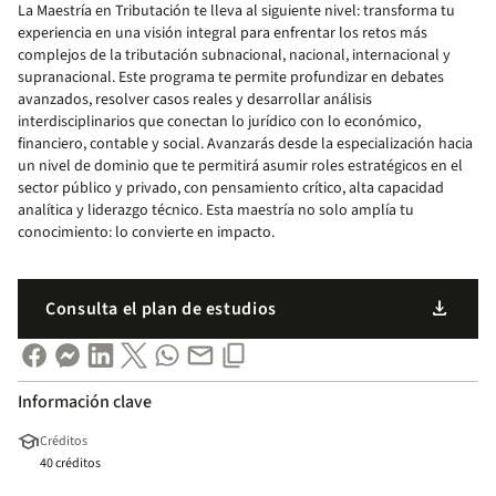
La Maestría en Tributación te lleva al siguiente nivel: transforma tu
experiencia en una visión integral para enfrentar los retos más
complejos de la tributación subnacional, nacional, internacional y
supranacional. Este programa te permite profundizar en debates
avanzados, resolver casos reales y desarrollar análisis
interdisciplinarios que conectan lo jurídico con lo económico,
financiero, contable y social. Avanzarás desde la especialización hacia
un nivel de dominio que te permitirá asumir roles estratégicos en el
sector público y privado, con pensamiento crítico, alta capacidad
analítica y liderazgo técnico. Esta maestría no solo amplía tu
conocimiento: lo convierte en impacto.
download
Consulta el plan de estudios
Información clave
school
Créditos
40 créditos