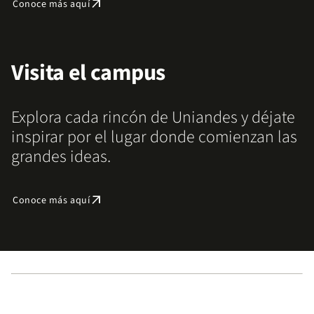
arrow_outward
Conoce más aquí
Visita el campus
Explora cada rincón de Uniandes y déjate
inspirar por el lugar donde comienzan las
grandes ideas.
arrow_outward
Conoce más aquí