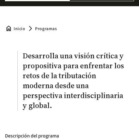
home
arrow_forward_ios
Inicio
Programas
Desarrolla una visión crítica y
propositiva para enfrentar los
retos de la tributación
moderna desde una
perspectiva interdisciplinaria
y global.
Descripción del programa