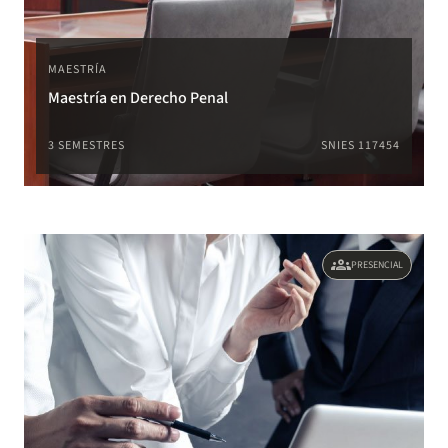
MAESTRÍA
Maestría en Derecho Penal
3 SEMESTRES
SNIES 117454
groups
PRESENCIAL