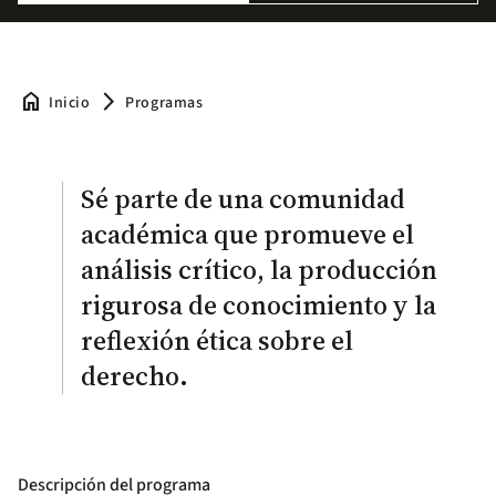
home
arrow_forward_ios
Inicio
Programas
Sé parte de una comunidad
académica que promueve el
análisis crítico, la producción
rigurosa de conocimiento y la
reflexión ética sobre el
derecho.
Descripción del programa