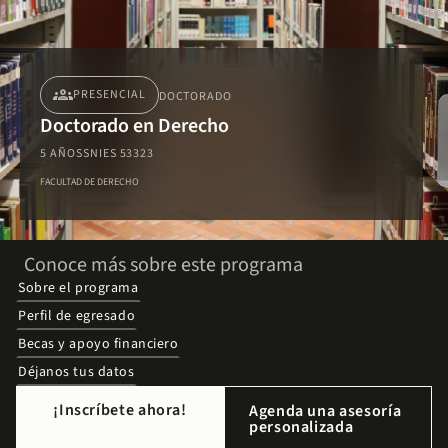
groups
PRESENCIAL
DOCTORADO
Doctorado en Derecho
5 AÑOS
SNIES 53323
FACULTAD DE DERECHO
Conoce más sobre este programa
Sobre el programa
Perfil de egresado
Becas y apoyo financiero
Déjanos tus datos
¡Inscríbete ahora!
Agenda una asesoría
personalizada