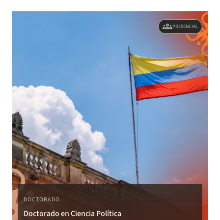
groups
PRESENCIAL
DOCTORADO
Doctorado en Ciencia Política