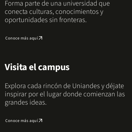
Forma parte de una universidad que
conecta culturas, conocimientos y
oportunidades sin fronteras.
arrow_outward
Conoce más aquí
Visita el campus
Explora cada rincón de Uniandes y déjate
inspirar por el lugar donde comienzan las
grandes ideas.
arrow_outward
Conoce más aquí