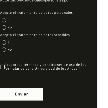
Autorizacion-uso-de-datos-personales.pdf
Acepto el tratamiento de datos personales
Sí
No
Acepto el tratamiento de datos sensibles
Sí
No
Acepto los
términos y condiciones
de uso de los
formularios de la Universidad de los Andes.