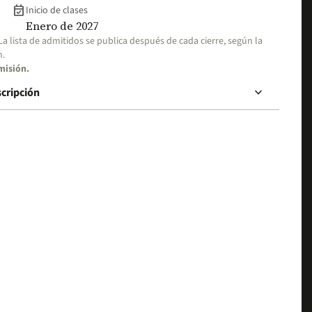
event_available
Inicio de clases
Enero de 2027
 La lista de admitidos se publica después de cada cierre, según la
n.
misión.
keyboard_arrow_down
scripción