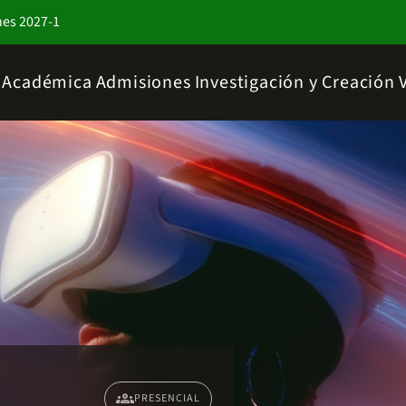
nes 2027-1
a Académica
Admisiones
Investigación y Creación
groups
PRESENCIAL