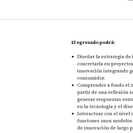
El egresado podrá:
Diseñar la estrategia de
concretarla en proyectos
innovación integrando ge
consumidor.
Comprender a fondo el m
partir de una reflexión s
generar respuestas estra
en la tecnología y el di
Interactuar con el nivel 
funciones unos modelos d
de innovación de largo p