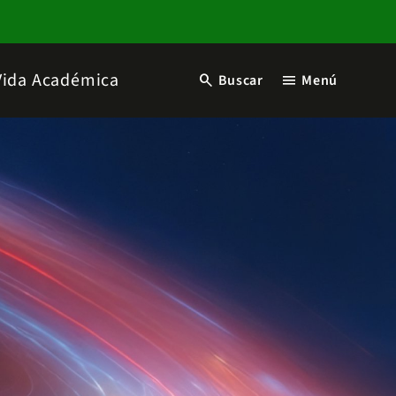
Vida Académica
search
menu
Buscar
Menú