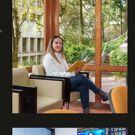
en lo más importante: tu formación académica.
a