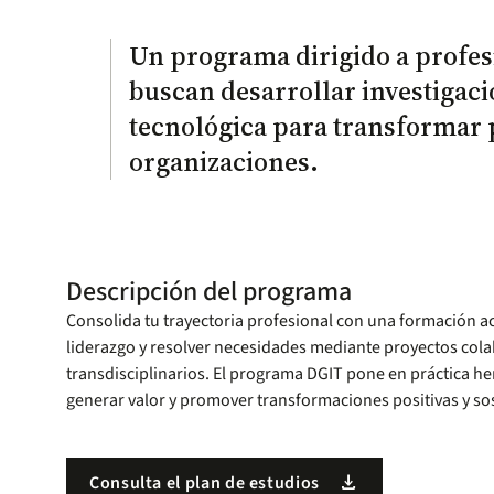
Un programa dirigido a profesi
buscan desarrollar investigac
tecnológica para transformar 
organizaciones.
Descripción del programa
Consolida tu trayectoria profesional con una formación 
liderazgo y resolver necesidades mediante proyectos colab
transdisciplinarios. El programa DGIT pone en práctica h
generar valor y promover transformaciones positivas y so
download
Consulta el plan de estudios