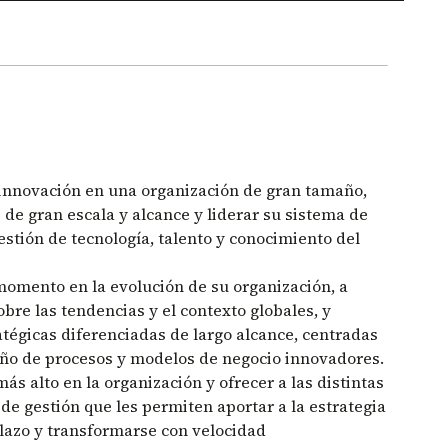
 innovación en una organización de gran tamaño,
 de gran escala y alcance y liderar su sistema de
stión de tecnología, talento y conocimiento del
omento en la evolución de su organización, a
obre las tendencias y el contexto globales, y
tégicas diferenciadas de largo alcance, centradas
seño de procesos y modelos de negocio innovadores.
más alto en la organización y ofrecer a las distintas
e gestión que les permiten aportar a la estrategia
lazo y transformarse con velocidad