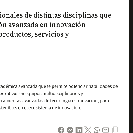
onales de distintas disciplinas que
ión avanzada en innovación
productos, servicios y
académica avanzada que te permite potenciar habilidades de
orativos en equipos multidisciplinarios y
erramientas avanzadas de tecnología e innovación, para
stenibles en el ecosistema de innovación.