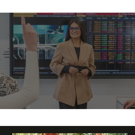
 financieros