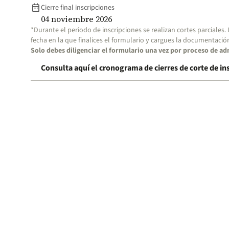
date_range
Cierre final inscripciones
04 noviembre 2026
*Durante el periodo de inscripciones se realizan cortes parciales.
fecha en la que finalices el formulario y cargues la documentació
Solo debes diligenciar el formulario una vez por proceso de ad
Consulta aquí el cronograma de cierres de corte de in