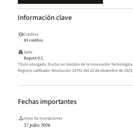
Información clave
school
Créditos
89 créditos
apartment
Sede
Bogotá D.C.
Título otorgado:
Doctor en Gestión de la Innovación Tecnológica.
Registro calificado:
Resolución 24792 del 22 de diciembre de 2025,
Fechas importantes
person_edit
Inicio de inscripciones
27 julio 2026