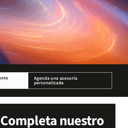
bete
Agenda una asesoría
personalizada
Completa nuestro