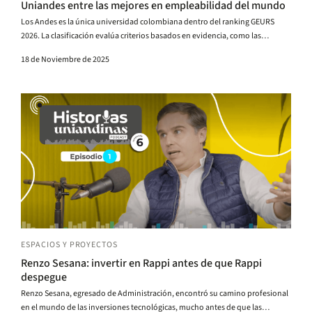
Uniandes entre las mejores en empleabilidad del mundo
Los Andes es la única universidad colombiana dentro del ranking GEURS
2026. La clasificación evalúa criterios basados en evidencia, como las
habilidades de los graduados o el liderazgo.
18 de Noviembre de 2025
ESPACIOS Y PROYECTOS
Renzo Sesana: invertir en Rappi antes de que Rappi
despegue
Renzo Sesana, egresado de Administración, encontró su camino profesional
en el mundo de las inversiones tecnológicas, mucho antes de que las