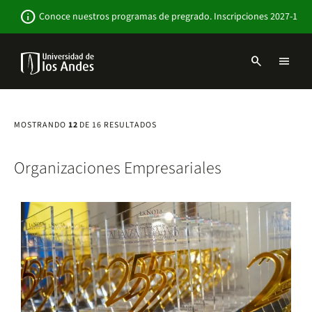
Pasar
Newsbar
info
Conoce nuestros programas de pregrado. Inscripciones 2027-1
al
contenido
principal
search
menu
Menu
links
Navbar
-
Sitio
MOSTRANDO
12
DE 16 RESULTADOS
Institucional
Organizaciones Empresariales