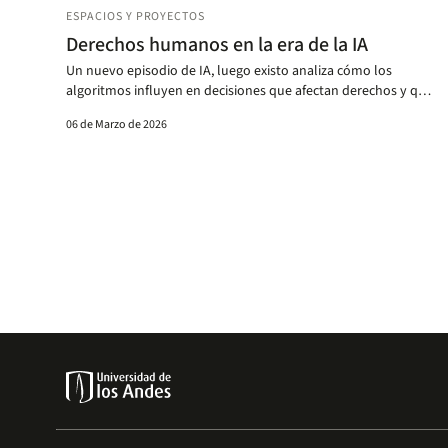
ESPACIOS Y PROYECTOS
Derechos humanos en la era de la IA
Un nuevo episodio de IA, luego existo analiza cómo los
algoritmos influyen en decisiones que afectan derechos y qué
desafíos éticos y legales plantea.
06 de Marzo de 2026
Paginación