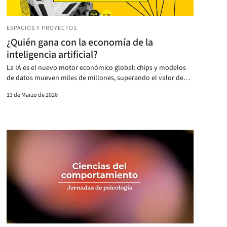
ESPACIOS Y PROYECTOS
¿Quién gana con la economía de la
inteligencia artificial?
La IA es el nuevo motor económico global: chips y modelos
de datos mueven miles de millones, superando el valor de
países y transformando el mercado.
13 de Marzo de 2026