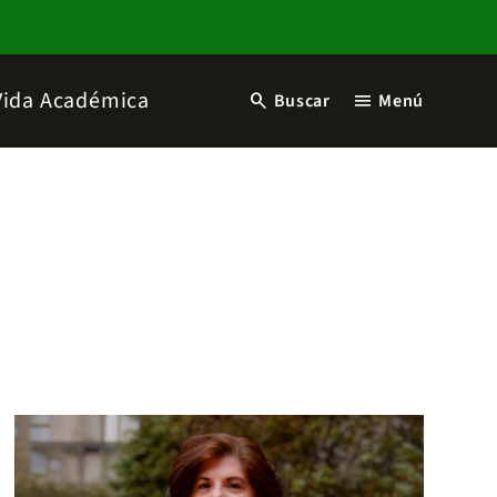
Vida Académica
search
menu
Buscar
Menú