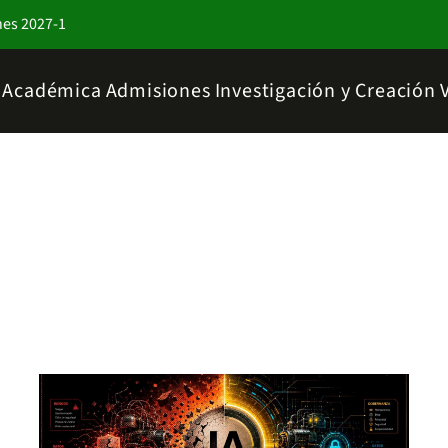
nes 2027-1
a Académica
Admisiones
Investigación y Creación