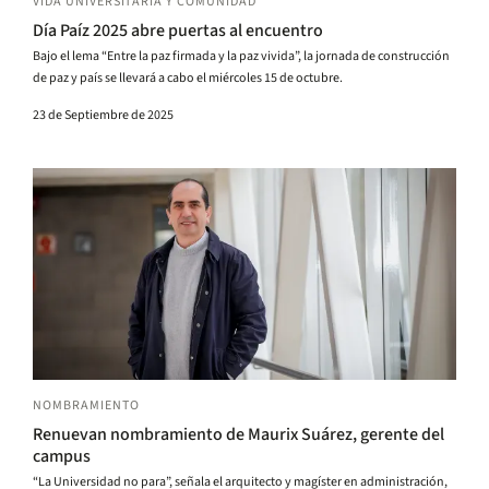
VIDA UNIVERSITARIA Y COMUNIDAD
Día Paíz 2025 abre puertas al encuentro
Bajo el lema “Entre la paz firmada y la paz vivida”, la jornada de construcción
de paz y país se llevará a cabo el miércoles 15 de octubre.
23 de Septiembre de 2025
NOMBRAMIENTO
Renuevan nombramiento de Maurix Suárez, gerente del
campus
“La Universidad no para”, señala el arquitecto y magíster en administración,