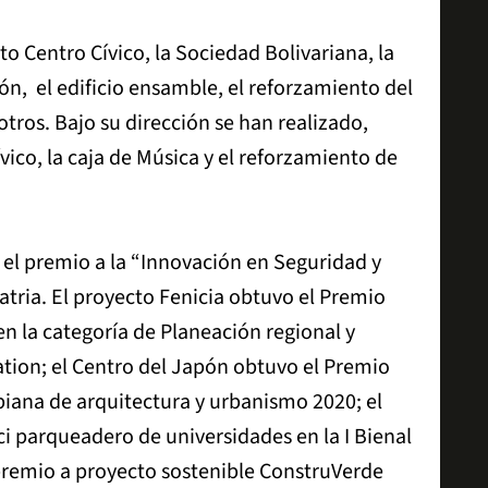
to Centro Cívico, la Sociedad Bolivariana, la
pón, el edificio ensamble, el reforzamiento del
otros. Bajo su dirección se han realizado,
vico, la caja de Música y el reforzamiento de
 el premio a la “Innovación en Seguridad y
atria. El proyecto Fenicia obtuvo el Premio
en la categoría de Planeación regional y
tion; el Centro del Japón obtuvo el Premio
biana de arquitectura y urbanismo 2020; el
i parqueadero de universidades en la I Bienal
 premio a proyecto sostenible ConstruVerde