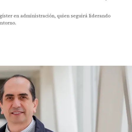
gíster en administración, quien seguirá liderando
 entorno.