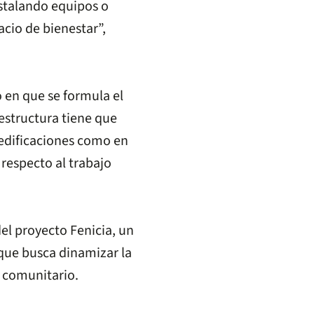
nstalando equipos o
cio de bienestar”,
o en que se formula el
aestructura tiene que
 edificaciones como en
 respecto al trabajo
el proyecto Fenicia, un
 que busca dinamizar la
o comunitario.