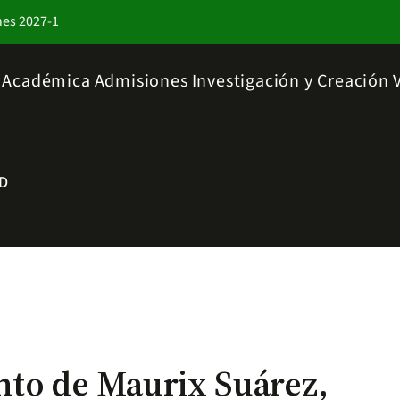
nes 2027-1
a Académica
Admisiones
Investigación y Creación
D
o de Maurix Suárez,