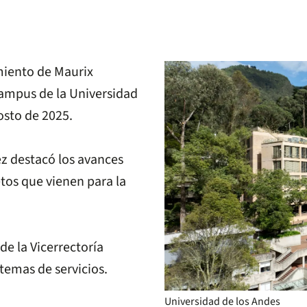
miento de Maurix
ampus de la Universidad
gosto de 2025.
z destacó los avances
etos que vienen para la
de la Vicerrectoría
 temas de servicios.
Universidad de los Andes