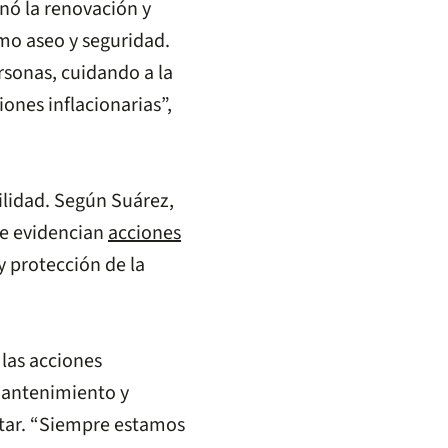
onó la renovación y
omo aseo y seguridad.
rsonas, cuidando a la
ones inflacionarias”,
bilidad. Según Suárez,
 se evidencian
acciones
y protección de la
las acciones
mantenimiento y
tar. “Siempre estamos