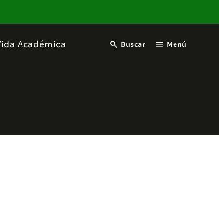
Vida Académica
search
menu
Buscar
Menú