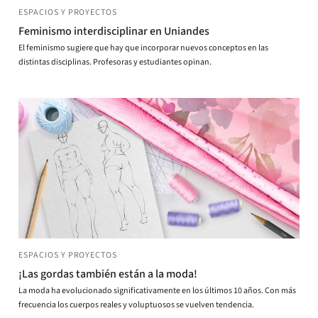
ESPACIOS Y PROYECTOS
Feminismo interdisciplinar en Uniandes
El feminismo sugiere que hay que incorporar nuevos conceptos en las
distintas disciplinas. Profesoras y estudiantes opinan.
ESPACIOS Y PROYECTOS
¡Las gordas también están a la moda!
La moda ha evolucionado significativamente en los últimos 10 años. Con más
frecuencia los cuerpos reales y voluptuosos se vuelven tendencia.