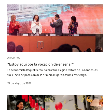
ARCHIVO
“Estoy aquí por la vocación de enseñar”
La economista Raquel Bernal Salazar fue elegida rectora de Los Andes. Así
fue el acto de posesión de la primera mujer en asumir este cargo.
27 de Mayo de 2022