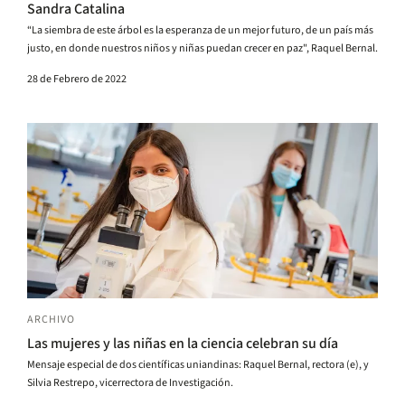
Sandra Catalina
“La siembra de este árbol es la esperanza de un mejor futuro, de un país más
justo, en donde nuestros niños y niñas puedan crecer en paz", Raquel Bernal.
28 de Febrero de 2022
ARCHIVO
Las mujeres y las niñas en la ciencia celebran su día
Mensaje especial de dos científicas uniandinas: Raquel Bernal, rectora (e), y
Silvia Restrepo, vicerrectora de Investigación.