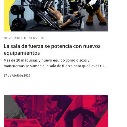
NOVEDADES DE SERVICIOS
La sala de fuerza se potencia con nuevos
equipamientos
Más de 20 máquinas y nuevo equipo como discos y
mancuernas se suman a la sala de fuerza para que lleves tu
entrenamiento a otro nivel.
17 de Abril de 2026