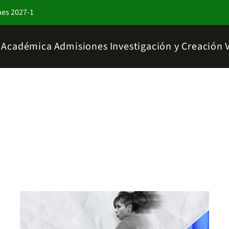
nes 2027-1
a Académica
Admisiones
Investigación y Creación