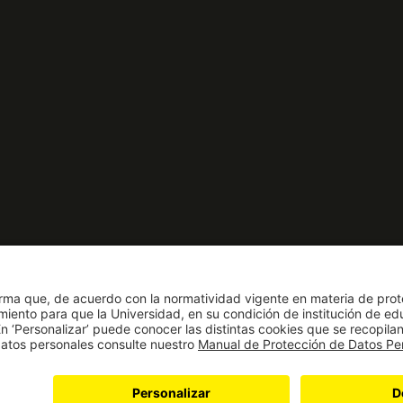
nto como Universidad: Decreto 1297
solución 28 del 23 de febrero de 1949