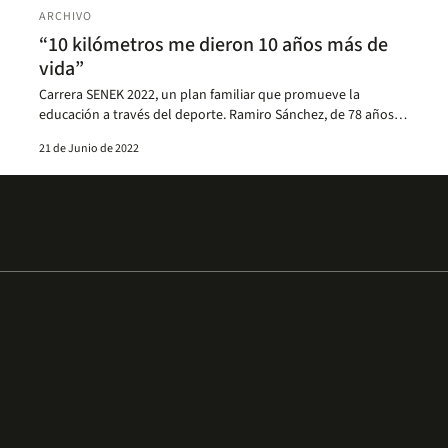
ARCHIVO
“10 kilómetros me dieron 10 años más de
vida”
Carrera SENEK 2022, un plan familiar que promueve la
educación a través del deporte. Ramiro Sánchez, de 78 años,
un corredor que inspira.
21 de Junio de 2022