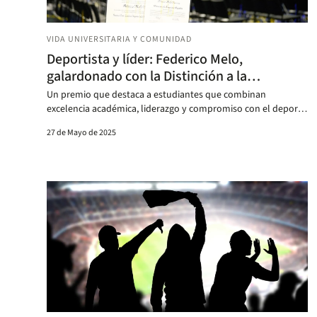
VIDA UNIVERSITARIA Y COMUNIDAD
Deportista y líder: Federico Melo,
galardonado con la Distinción a la
Trayectoria Deportiva 2025
Un premio que destaca a estudiantes que combinan
excelencia académica, liderazgo y compromiso con el deporte
universitario.
27 de Mayo de 2025