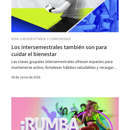
VIDA UNIVERSITARIA Y COMUNIDAD
Los intersemestrales también son para
cuidar el bienestar
Las clases grupales intersemestrales ofrecen espacios para
mantenerse activo, fortalecer hábitos saludables y recargar
energía durante el receso.
26 de Junio de 2026