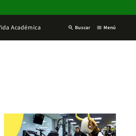
Vida Académica
search
menu
Buscar
Menú