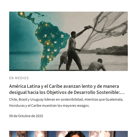
EN MEDIOS
América Latina y el Caribe avanzan lento y de manera
desigual hacia los Objetivos de Desarrollo Sostenible:
Colombia es sexta en la región
Chile, Brasil y Uruguay lideran en sostenibilidad, mientras que Guatemala,
Honduras y el Caribe muestran los mayores rezagos.
09 de Octubre de 2025