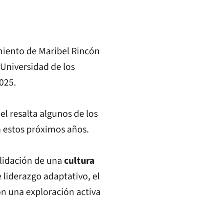
miento de Maribel Rincón
Universidad de los
2025.
l resalta algunos de los
en estos próximos años.
olidación de una
cultura
liderazgo adaptativo, el
n una exploración activa