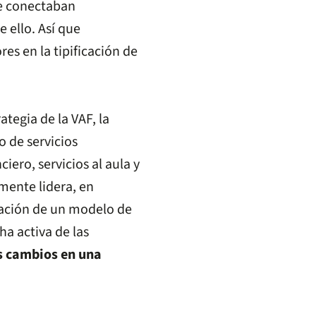
se conectaban
ello. Así que
es en la tipificación de
ategia de la VAF, la
 de servicios
iero, servicios al aula y
ente lidera, en
tación de un modelo de
ha activa de las
os cambios en una