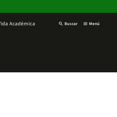
Vida Académica
search
menu
Buscar
Menú