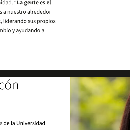
idad. “
La gente es el
s a nuestro alrededor
 liderando sus propios
cambio y ayudando a
ncón
 de la Universidad