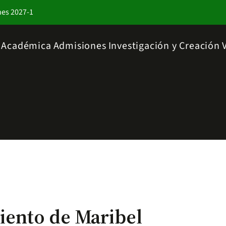
nes 2027-1
a Académica
Admisiones
Investigación y Creación
ento de Maribel