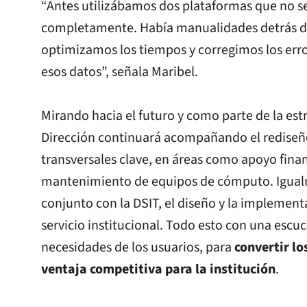
“Antes utilizábamos dos plataformas que no 
completamente. Había manualidades detrás de 
optimizamos los tiempos y corregimos los error
esos datos”, señala Maribel.
Mirando hacia el futuro y como parte de la estr
Dirección continuará acompañando el rediseño
transversales clave, en áreas como apoyo financ
mantenimiento de equipos de cómputo. Igualm
conjunto con la DSIT, el diseño y la implemen
servicio institucional. Todo esto con una escuc
necesidades de los usuarios, para
convertir l
ventaja competitiva para la institución
.