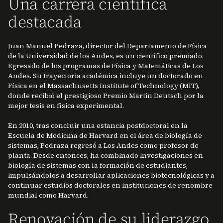
Una carrera científica
destacada
Juan Manuel Pedraza
, director del Departamento de Física
de la Universidad de los Andes, es un científico premiado.
Egresado de los programas de Física y Matemáticas de Los
Andes. Su trayectoria académica incluye un doctorado en
Física en el Massachusetts Institute of Technology (MIT),
donde recibió el prestigioso Premio Martin Deutsch por la
mejor tesis en física experimental.
En 2010, tras concluir una estancia postdoctoral en la
Escuela de Medicina de Harvard en el área de biología de
sistemas, Pedraza regresó a Los Andes como profesor de
planta. Desde entonces, ha combinado investigaciones en
biología de sistemas con la formación de estudiantes,
impulsándolos a desarrollar aplicaciones biotecnológicas y a
continuar estudios doctorales en instituciones de renombre
mundial como Harvard.
Renovación de su liderazgo