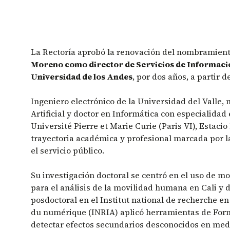
La Rectoría aprobó la renovación del nombramien
Moreno como director de Servicios de Informació
Universidad de los Andes
, por dos años, a partir d
Ingeniero electrónico de la Universidad del Valle, 
Artificial y doctor en Informática con especialidad 
Université Pierre et Marie Curie (Paris VI), Estaci
trayectoria académica y profesional marcada por l
el servicio público.
Su investigación doctoral se centró en el uso de m
para el análisis de la movilidad humana en Cali y 
posdoctoral en el Institut national de recherche en
du numérique (INRIA) aplicó herramientas de For
detectar efectos secundarios desconocidos en m