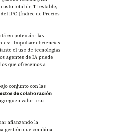
osto total de TI estable,
del IPC [Índice de Precios
stá en potenciar las
tes: “Impulsar eficiencias
ante el uso de tecnologías
 los agentes de IA puede
cios que ofrecemos a
bajo conjunto con las
ctos de colaboración
 agreguen valor a su
uar afianzando la
una gestión que combina