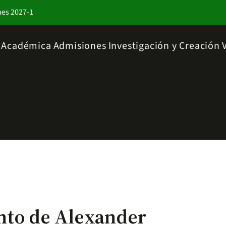
nes 2027-1
a Académica
Admisiones
Investigación y Creación
to de Alexander