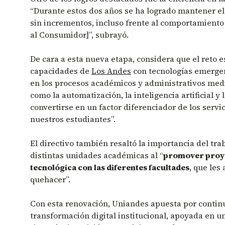
“Durante estos dos años se ha logrado mantener el c
sin incrementos, incluso frente al comportamiento 
al Consumidor]”, subrayó.
De cara a esta nueva etapa, considera que el reto e
capacidades de
Los Andes
con tecnologías emergen
en los procesos académicos y administrativos medi
como la automatización, la inteligencia artificial y
convertirse en un factor diferenciador de los servi
nuestros estudiantes”.
El directivo también resaltó la importancia del tra
distintas unidades académicas al “
promover proye
tecnológica con las diferentes facultades
, que les
quehacer”.
Con esta renovación, Uniandes apuesta por contin
transformación digital institucional, apoyada en 