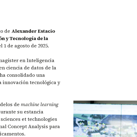
to de
Alexander Estacio
n y Tecnología de la
el 1 de agosto de 2025.
magíster en Inteligencia
en ciencia de datos de la
o ha consolidado una
a innovación tecnológica y
odelos de
machine learning
durante su estancia
 sciences et technologies
mal Concept Analysis para
edicamentos.