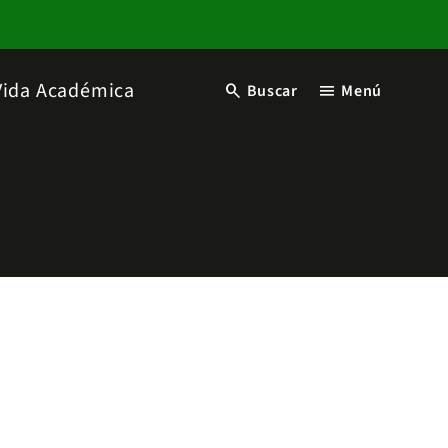
Vida Académica
search
menu
Buscar
Menú