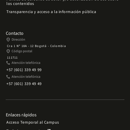
los contenidos
Transparencia y acceso a la información pública
Contacto
place
Dirección
Cra 1 Nº 18A - 12 Bogotá - Colombia
place
Código postal
111711
phone
Atención telefónica
+57 (601) 339 49 99
phone
Atención telefónica
+57 (601) 339 49 49
Enlaces rápidos
Acceso Temporal al Campus