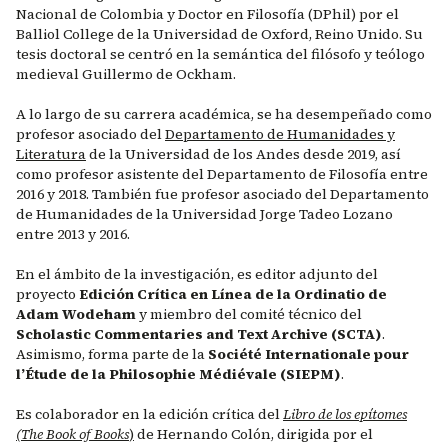
Nacional de Colombia y Doctor en Filosofía (DPhil) por el
Balliol College de la Universidad de Oxford, Reino Unido. Su
tesis doctoral se centró en la semántica del filósofo y teólogo
medieval Guillermo de Ockham.
A lo largo de su carrera académica, se ha desempeñado como
profesor asociado del
Departamento de Humanidades y
Literatura
de la Universidad de los Andes desde 2019, así
como profesor asistente del Departamento de Filosofía entre
2016 y 2018. También fue profesor asociado del Departamento
de Humanidades de la Universidad Jorge Tadeo Lozano
entre 2013 y 2016.
En el ámbito de la investigación, es editor adjunto del
proyecto
Edición Crítica en Línea de la Ordinatio de
Adam Wodeham
y miembro del comité técnico del
Scholastic Commentaries and Text Archive (SCTA)
.
Asimismo, forma parte de la
Société Internationale pour
l’Étude de la Philosophie Médiévale (SIEPM)
.
Es colaborador en la edición crítica del
Libro de los epítomes
(The Book of Books
)
de Hernando Colón, dirigida por el