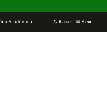
Vida Académica
search
menu
Buscar
Menú