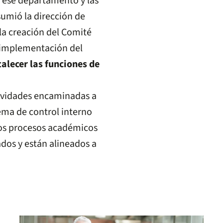
e ese departamento y las
sumió la dirección de
la creación del Comité
a implementación del
talecer las funciones de
tividades encaminadas a
ema de control interno
los procesos académicos
dos y están alineados a