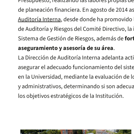
Presupuesto, realizando las labores propias d
de planeación financiera. En agosto de 2014 a
Auditoría Interna
, desde donde ha promovido 
de Auditoría y Riesgos del Comité Directivo, l
Sistema de Gestión de Riesgos, además de
for
aseguramiento y asesoría de su área
.
La Dirección de Auditoría Interna adelanta ac
asegurar el adecuado funcionamiento del sist
en la Universidad, mediante la evaluación de 
y administrativos, determinando si son adecua
los objetivos estratégicos de la Institución.