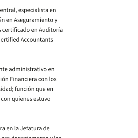
entral, especialista en
ién en Aseguramiento y
 certificado en Auditoría
Certified Accountants
nte administrativo en
ción Financiera con los
sidad; función que en
n con quienes estuvo
ra en la Jefatura de