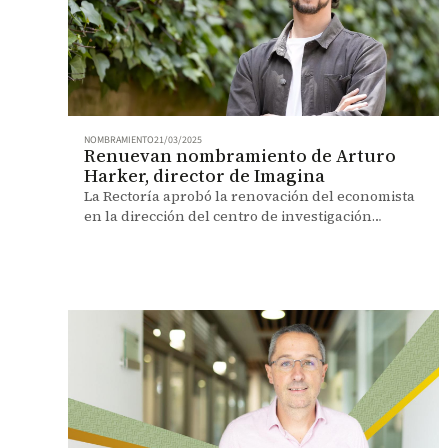
NOMBRAMIENTO
21/03/2025
Renuevan nombramiento de Arturo
Harker, director de Imagina
La Rectoría aprobó la renovación del economista
en la dirección del centro de investigación
Imagina por un período de dos años, a partir del 1
de abril de 2025.