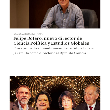
NOMBRAMIENTO
19/01/2025
Felipe Botero, nuevo director de
Ciencia Política y Estudios Globales
Fue aprobado el nombramiento de Felipe Botero
Jaramillo como director del Dpto. de Ciencia
Política y Estudios Globales. Conozca la historia.