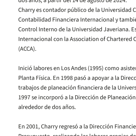
dos años, a partir del 14 de agosto de 2024.
Charry es contador público de la Universidad C
Contabilidad Financiera Internacional y tamb
Control Interno de la Universidad Javeriana. Es
Internacional con la Association of Chartered 
(ACCA).
Inició labores en Los Andes (1995) como asiste
Planta Física. En 1998 pasó a apoyar a la Direc
trabajos de planeación financiera de la Univer
1997 se incorporó a la Dirección de Planeació
alrededor de dos años.
En 2001, Charry regresó a la Dirección Financie