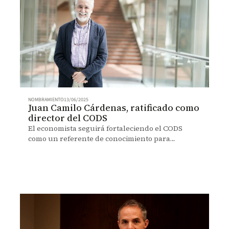
NOMBRAMIENTO
13/06/2025
Juan Camilo Cárdenas, ratificado como
director del CODS
El economista seguirá fortaleciendo el CODS
como un referente de conocimiento para
enfrentar los retos del cambio climático, la
biodiversidad y la desigualdad.