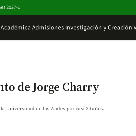
nes 2027-1
a Académica
Admisiones
Investigación y Creación
o de Jorge Charry
la Universidad de los Andes por casi 30 años.