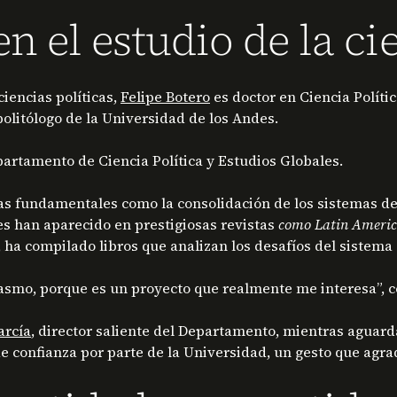
 el estudio de la cie
iencias políticas,
Felipe Botero
es doctor en Ciencia Políti
politólogo de la Universidad de los Andes.
rtamento de Ciencia Política y Estudios Globales.
mas fundamentales como la consolidación de los sistemas de 
s han aparecido en prestigiosas revistas
como Latin American
ha compilado libros que analizan los desafíos del sistema e
siasmo, porque es un proyecto que realmente me interesa”,
arcía
, director saliente del Departamento, mientras aguarda
e confianza por parte de la Universidad, un gesto que ag