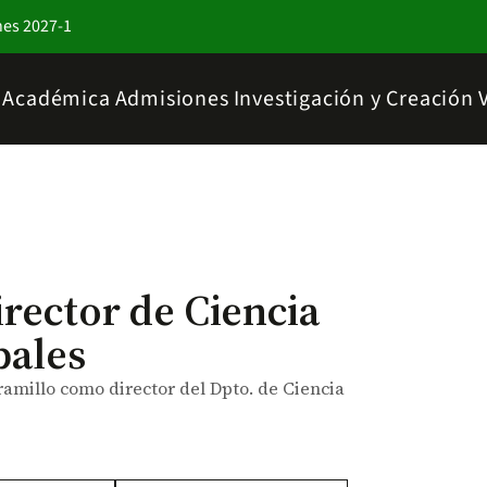
nes 2027-1
a Académica
Admisiones
Investigación y Creación
irector de Ciencia
bales
amillo como director del Dpto. de Ciencia