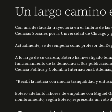
Un largo camino en
Con una destacada trayectoria en el ámbito de las c
Ciencias Sociales por la Universidad de Chicago y 
Actualmente, se desempeña como profesor del Depa
A lo largo de su carrera, Botero ha investigado te
funcionamiento de la democracia. Sus publicacione
Ciencia Política y Colombia Internacional. Además, 
“Recibí la noticia con mucha tranquilidad y entu
Botero adelantó labores de empalme con
Miguel G
nombramiento, según Botero, representa un voto d