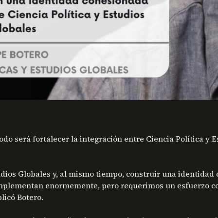
odo será fortalecer la integración entre Ciencia Política y
tudios Globales y, al mismo tiempo, construir una identida
complementan enormemente, pero requerimos un esfuerzo con
licó Botero.