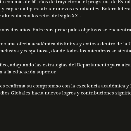
ta con más de 50 años de trayectoria, el programa de Estud
n y capacidad para atraer nuevos estudiantes. Botero lidera
lineada con los retos del siglo XXI.
imos dos años. Entre sus principales objetivos se encuentra
o una oferta académica distintiva y exitosa dentro de la 
clusiva y respetuosa, donde todos los miembros se sienta
fico, adaptando las estrategias del Departamento para atr
 a la educación superior.
s reafirma su compromiso con la excelencia académica y l
dios Globales hacia nuevos logros y contribuciones signifi