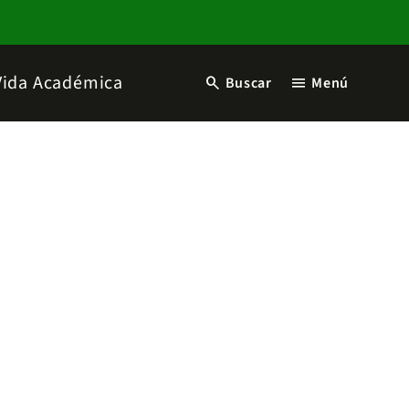
Vida Académica
search
menu
Buscar
Menú