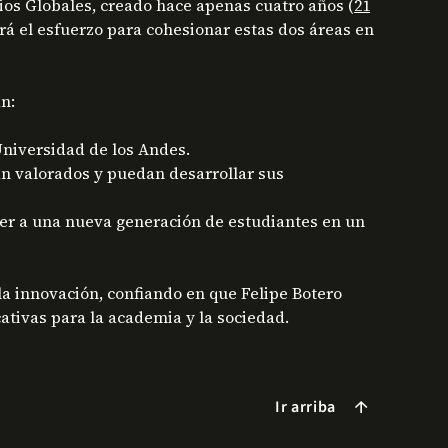
ios Globales, creado hace apenas cuatro años (
21
rá el esfuerzo para cohesionar estas dos áreas en
n:
Universidad de los Andes.
n valorados y puedan desarrollar sus
aer a una nueva generación de estudiantes en un
a innovación, confiando en que Felipe Botero
cativas para la academia y la sociedad.
Ir arriba
arrow_forward