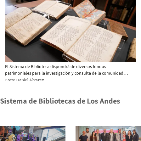
El Sistema de Biblioteca dispondrá de diversos fondos
patrimoniales para la investigación y consulta de la comunidad
uniandina e investigadores externos.
Foto: Daniel Álvarez
Sistema de Bibliotecas de Los Andes