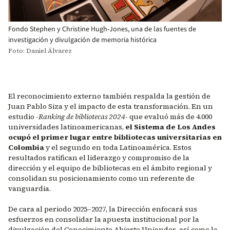
Fondo Stephen y Christine Hugh-Jones, una de las fuentes de
investigación y divulgación de memoria histórica
Foto: Daniel Álvarez
El reconocimiento externo también respalda la gestión de
Juan Pablo Siza y el impacto de esta transformación. En un
estudio -
Ranking de bibliotecas 2024
- que evaluó más de 4.000
universidades latinoamericanas,
el Sistema de Los Andes
ocupó el primer lugar entre bibliotecas universitarias en
Colombia
y el segundo en toda Latinoamérica. Estos
resultados ratifican el liderazgo y compromiso de la
dirección y el equipo de bibliotecas en el ámbito regional y
consolidan su posicionamiento como un referente de
vanguardia.
De cara al periodo 2025–2027, la Dirección enfocará sus
esfuerzos en consolidar la apuesta institucional por la
divulgación del Conocimiento Abierto Uniandes, así como la