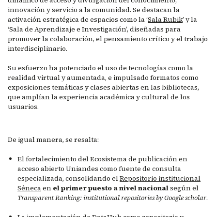
dinámico de acceso y divulgación del conocimiento,
innovación y servicio a la comunidad. Se destacan la
activación estratégica de espacios como la ‘
Sala Rubik
’ y la
‘Sala de Aprendizaje e Investigación’, diseñadas para
promover la colaboración, el pensamiento crítico y el trabajo
interdisciplinario.
Su esfuerzo ha potenciado el uso de tecnologías como la
realidad virtual y aumentada, e impulsado formatos como
exposiciones temáticas y clases abiertas en las bibliotecas,
que amplían la experiencia académica y cultural de los
usuarios.
De igual manera, se resalta:
El fortalecimiento del Ecosistema de publicación en
acceso abierto Uniandes como fuente de consulta
especializada, consolidando el
Repositorio institucional
Séneca
en
el primer puesto a nivel nacional
según el
Transparent Ranking: institutional repositories by Google scholar
.