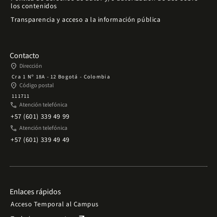
los contenidos
Transparencia y acceso a la información pública
Contacto
place
Dirección
Cra 1 Nº 18A - 12 Bogotá - Colombia
place
Código postal
111711
phone
Atención telefónica
+57 (601) 339 49 99
phone
Atención telefónica
+57 (601) 339 49 49
Enlaces rápidos
Acceso Temporal al Campus