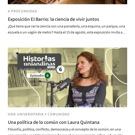
A PROFUNDIDAD
Exposición El Barrio: la ciencia de vivir juntos
¿Qué tiene que ver la ciencia con una panadería, una esquina, un parque, una
escuela o un vagón de metro? Hasta el 15 de agosto, esta exposición invita a
responder esa pregunta desde los lugares donde ocurre la vida en común: el
barrio.
VIDA UNIVERSITARIA Y COMUNIDAD
Una política de lo común con Laura Quintana
Filosofía, política, conflicto, democracia y el concepto de lo común, en una