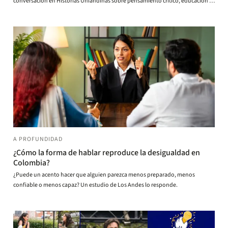
conversación en Historias Uniandinas sobre pensamiento crítico, educación e
IA.
A PROFUNDIDAD
¿Cómo la forma de hablar reproduce la desigualdad en
Colombia?
¿Puede un acento hacer que alguien parezca menos preparado, menos
confiable o menos capaz? Un estudio de Los Andes lo responde.