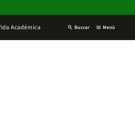
Vida Académica
search
menu
Buscar
Menú