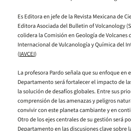
Es Editora en jefe de la Revista Mexicana de Ci
Editora Asociada del Bulletin of Volcanology (
colidera la Comisión en Geología de Volcanes d
Internacional de Vulcanología y Química del Int
(
IAVCEI
)
La profesora Pardo señala que su enfoque en e
Departamento será fortalecer el impacto de las 
la solución de desafíos globales. Entre sus pri
comprensión de las amenazas y peligros natura
convivir con este planeta cambiante y en con
Otro de los ejes centrales de su gestión será po
Departamento en las discusiones clave sobre l