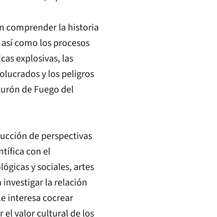
en comprender la historia
, así como los procesos
as explosivas, las
lucrados y los peligros
nturón de Fuego del
rucción de perspectivas
tífica con el
lógicas y sociales, artes
 investigar la relación
Le interesa cocrear
el valor cultural de los