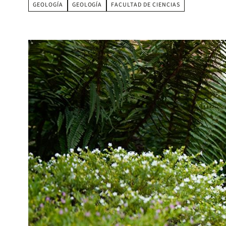
GEOLOGÍA
GEOLOGÍA
FACULTAD DE CIENCIAS