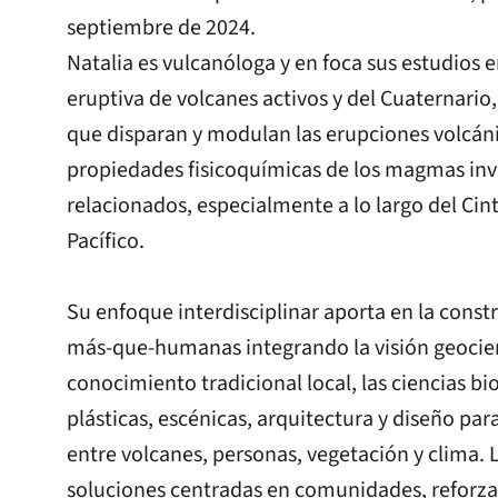
septiembre de 2024.
Natalia es vulcanóloga y en foca sus estudios 
eruptiva de volcanes activos y del Cuaternario
que disparan y modulan las erupciones volcánic
propiedades fisicoquímicas de los magmas invo
relacionados, especialmente a lo largo del Ci
Pacífico.
Su enfoque interdisciplinar aporta en la const
más-que-humanas integrando la visión geocien
conocimiento tradicional local, las ciencias bio
plásticas, escénicas, arquitectura y diseño para
entre volcanes, personas, vegetación y clima. 
soluciones centradas en comunidades, reforzar 