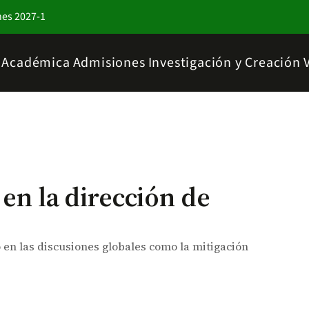
nes 2027-1
a Académica
Admisiones
Investigación y Creación
en la dirección de
en las discusiones globales como la mitigación