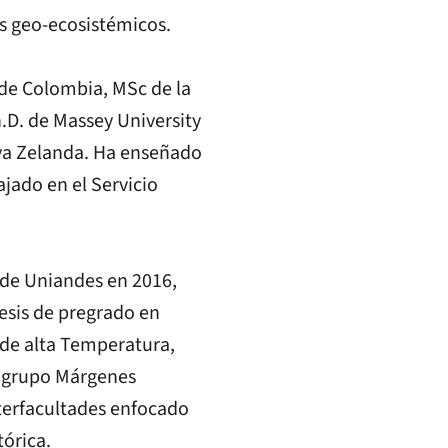
ios geo-ecosistémicos.
 de Colombia, MSc de la
D. de Massey University
va Zelanda. Ha enseñado
jado en el Servicio
 de Uniandes en 2016,
esis de pregrado en
 de alta Temperatura,
l grupo Márgenes
terfacultades enfocado
tórica.