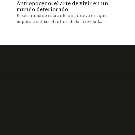
Antropoceno: el arte de vivir en un
mundo deteriorado
El ser humano está ante una nueva era que
implica cambiar el futuro de la actividad
humana.