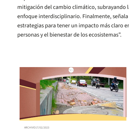
mitigación del cambio climático, subrayando 
enfoque interdisciplinario. Finalmente, señala
estrategias para tener un impacto más claro en 
personas y el bienestar de los ecosistemas”.
ARCHIVO
17/02/2023