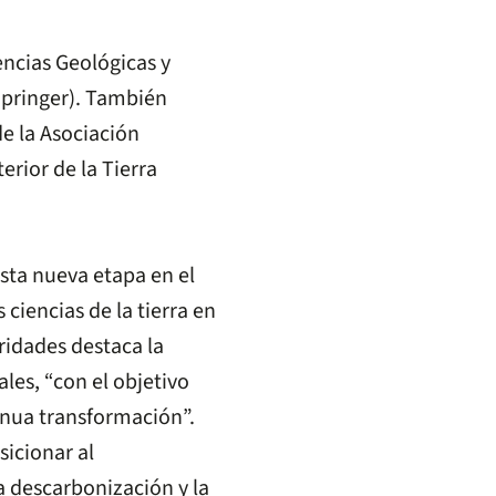
encias Geológicas y
Springer). También
e la Asociación
erior de la Tierra
sta nueva etapa en el
ciencias de la tierra en
oridades destaca la
les, “con el objetivo
tinua transformación”.
sicionar al
a descarbonización y la