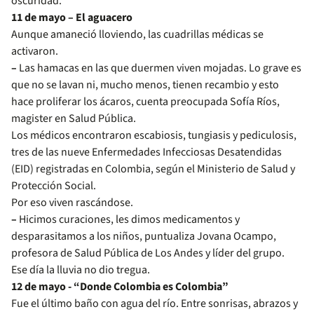
oscuridad.
11 de mayo – El aguacero
Aunque amaneció lloviendo, las cuadrillas médicas se
activaron.
–
Las hamacas en las que duermen viven mojadas. Lo grave es
que no se lavan ni, mucho menos, tienen recambio y esto
hace proliferar los ácaros, cuenta preocupada Sofía Ríos,
magister en Salud Pública.
Los médicos encontraron escabiosis, tungiasis y pediculosis,
tres de las nueve Enfermedades Infecciosas Desatendidas
(EID) registradas en Colombia, según el Ministerio de Salud y
Protección Social.
Por eso viven rascándose.
–
Hicimos curaciones, les dimos medicamentos y
desparasitamos a los niños, puntualiza Jovana Ocampo,
profesora de Salud Pública de Los Andes y líder del grupo.
Ese día la lluvia no dio tregua.
12 de mayo - “Donde Colombia es Colombia”
Fue el último baño con agua del río. Entre sonrisas, abrazos y