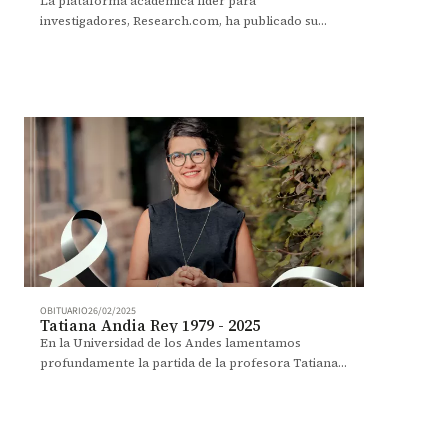
La plataforma académica líder para
investigadores, Research.com, ha publicado su
Ranking de Mejores Científicos en el campo de la
Psicología – Edición 2025.
OBITUARIO
26/02/2025
Tatiana Andia Rey 1979 - 2025
En la Universidad de los Andes lamentamos
profundamente la partida de la profesora Tatiana
Andia, incansable luchadora contra las
desigualdades derivadas del sistema de salud en
Colombia.