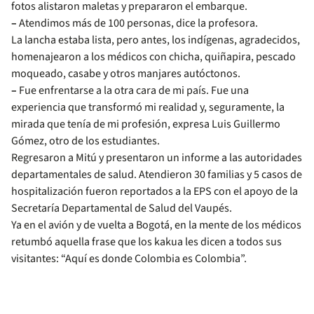
fotos alistaron maletas y prepararon el embarque.
–
Atendimos más de 100 personas, dice la profesora.
La lancha estaba lista, pero antes, los indígenas, agradecidos,
homenajearon a los médicos con chicha, quiñapira, pescado
moqueado, casabe y otros manjares autóctonos.
–
Fue enfrentarse a la otra cara de mi país. Fue una
experiencia que transformó mi realidad y, seguramente, la
mirada que tenía de mi profesión, expresa Luis Guillermo
Gómez, otro de los estudiantes.
Regresaron a Mitú y presentaron un informe a las autoridades
departamentales de salud. Atendieron 30 familias y 5 casos de
hospitalización fueron reportados a la EPS con el apoyo de la
Secretaría Departamental de Salud del Vaupés.
Ya en el avión y de vuelta a Bogotá, en la mente de los médicos
retumbó aquella frase que los kakua les dicen a todos sus
visitantes: “Aquí es donde Colombia es Colombia”.