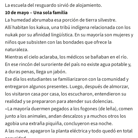
La escuela del resguardo sirvió de alojamiento.
10 de mayo – Una sola familia
La humedad abrumaba esa porción de tierra silvestre.
Allí habitan los kakua, una tribú indígena relacionada con los
nukak por su afinidad lingüística. En su mayoría son mujeres y
niños que subsisten con las bondades que ofrece la
naturaleza.
Mientras el cielo aclaraba, los médicos se bañaban en el río.
En ese rincón del suroriente del país no existe agua potable y,
a duras penas, llega un jabón.
Ese día los estudiantes se familiarizaron con la comunidad y
entregaron algunos presentes. Luego, después de almorzar,
los visitaron casa por casa, los escucharon, entendieron su
realidad y se prepararon para atender sus dolencias.
–
La mayoría duermen pegados a los fogones (de leña), comen
junto a los animales, andan descalzos y a muchos otros los
agobia una extraña piquiña, concluyeron esa noche.
A las nueve, apagaron la planta eléctrica y todo quedó en total