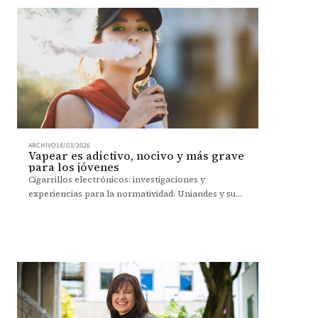
ARCHIVO
18/03/2026
Vapear es adictivo, nocivo y más grave
para los jóvenes
Cigarrillos electrónicos: investigaciones y
experiencias para la normatividad. Uniandes y su
compromiso por un campus libre de humo.