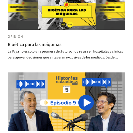
OPINIÓN
Bioética para las máquinas
La IA ya no es solo una promesa del futuro: hoy se usa en hospitales y clínicas
para apoyar decisiones que antes eran exclusivas de los médicos. Desde
corregir recetas en tiempo real hasta diseñar tratamientos más seguros y
personalizados, la IA ya está transformando la medicina.