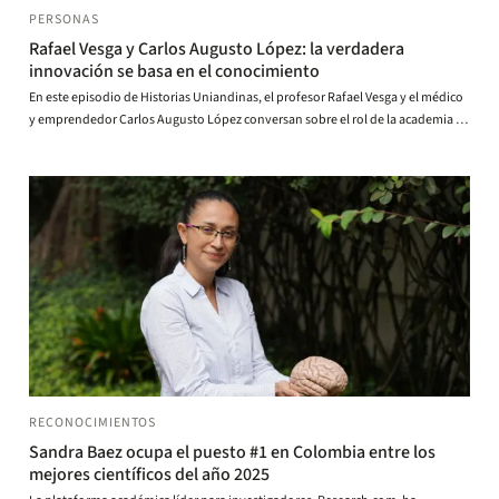
PERSONAS
Rafael Vesga y Carlos Augusto López: la verdadera
innovación se basa en el conocimiento
En este episodio de Historias Uniandinas, el profesor Rafael Vesga y el médico
y emprendedor Carlos Augusto López conversan sobre el rol de la academia en
los ecosistemas de innovación. Una mirada a cómo el conocimiento, la
tecnología y el emprendimiento pueden transformar el sistema de salud y el
desarrollo del país.
RECONOCIMIENTOS
Sandra Baez ocupa el puesto #1 en Colombia entre los
mejores científicos del año 2025