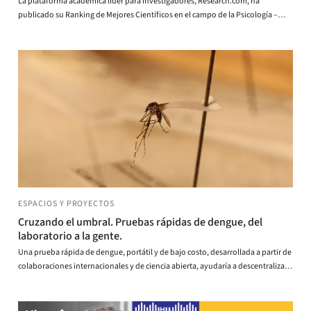
La plataforma académica líder para investigadores, Research.com, ha
publicado su Ranking de Mejores Científicos en el campo de la Psicología –
Edición 2025.
ESPACIOS Y PROYECTOS
Cruzando el umbral. Pruebas rápidas de dengue, del
laboratorio a la gente.
Una prueba rápida de dengue, portátil y de bajo costo, desarrollada a partir de
colaboraciones internacionales y de ciencia abierta, ayudaría a descentralizar
la vigilancia e investigación de este virus en Colombia.