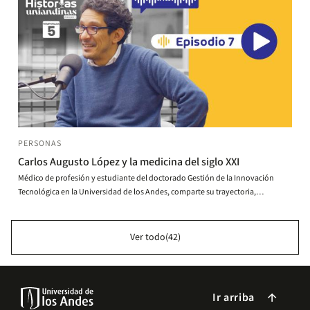
PERSONAS
Carlos Augusto López y la medicina del siglo XXI
Médico de profesión y estudiante del doctorado Gestión de la Innovación
Tecnológica en la Universidad de los Andes, comparte su trayectoria,
destacando cómo la medicina y la tecnología han sido sus pasiones desde
joven.
Ver todo(42)
Ir arriba
arrow_forward