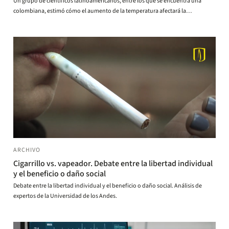
Un grupo de científicos latinoamericanos, entre los que se encuentra una
colombiana, estimó cómo el aumento de la temperatura afectará la
inactividad física. Esto fue lo que encontraron.
ARCHIVO
Cigarrillo vs. vapeador. Debate entre la libertad individual
y el beneficio o daño social
Debate entre la libertad individual y el beneficio o daño social. Análisis de
expertos de la Universidad de los Andes.