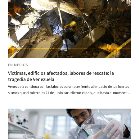
EN MEDIOS
Víctimas, edificios afectados, labores de rescate: la
tragedia de Venezuela
Venezuela continúa con las labores para hacer frente al impacto de los fuertes
sismos que el miércoles 24 de junio sacudieron el país, que hasta el momento
han dejado al menos 920 personas fallecidas y cientos de edificios dañados y
han puesto a los venezolanos ante uno de los peores desastres de su historia.