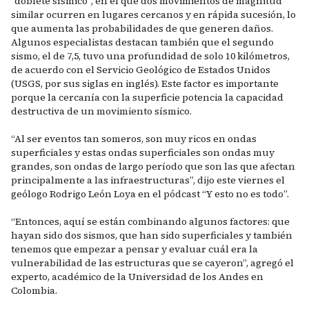
“doblete sísmico”, en el que dos movimientos de magnitud
similar ocurren en lugares cercanos y en rápida sucesión, lo
que aumenta las probabilidades de que generen daños.
Algunos especialistas destacan también que el segundo
sismo, el de 7,5, tuvo una profundidad de solo 10 kilómetros,
de acuerdo con el Servicio Geológico de Estados Unidos
(USGS, por sus siglas en inglés). Este factor es importante
porque la cercanía con la superficie potencia la capacidad
destructiva de un movimiento sísmico.
“Al ser eventos tan someros, son muy ricos en ondas
superficiales y estas ondas superficiales son ondas muy
grandes, son ondas de largo período que son las que afectan
principalmente a las infraestructuras”, dijo este viernes el
geólogo Rodrigo León Loya en el pódcast “Y esto no es todo”.
“Entonces, aquí se están combinando algunos factores: que
hayan sido dos sismos, que han sido superficiales y también
tenemos que empezar a pensar y evaluar cuál era la
vulnerabilidad de las estructuras que se cayeron”, agregó el
experto, académico de la Universidad de los Andes en
Colombia.