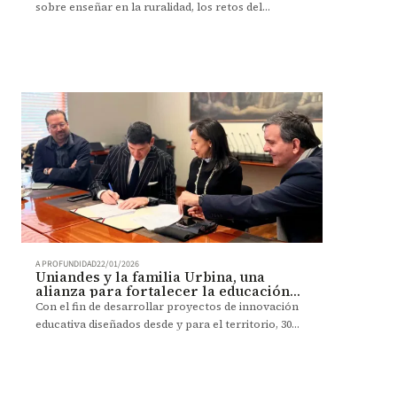
sobre enseñar en la ruralidad, los retos del
territorio y el aprendizaje que nace de la
experiencia.
A PROFUNDIDAD
22/01/2026
Uniandes y la familia Urbina, una
alianza para fortalecer la educación
de Norte de Santander
Con el fin de desarrollar proyectos de innovación
educativa diseñados desde y para el territorio, 30
docentes recibirán la beca José Urbina Amorocho.